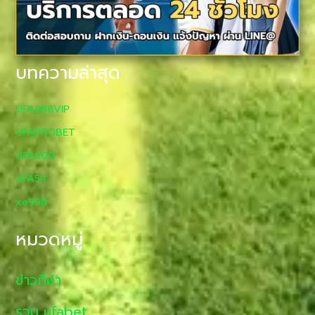
บทความล่าสุด
UFA888VIP
UFAPROBET
UFA600
UFA54
xe998
หมวดหมู่
ข่าวกีฬา
รวม ufabet