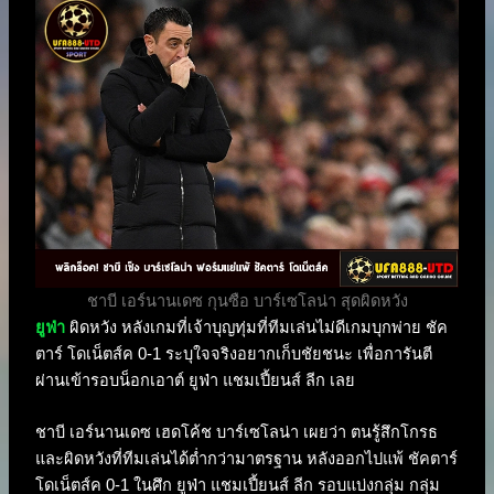
ชาบี เอร์นานเดซ กุนซือ บาร์เซโลน่า สุดผิดหวัง
ยูฟ่า
ผิดหวัง หลังเกมที่เจ้าบุญทุ่มที่ทีมเล่นไม่ดีเกมบุกพ่าย ชัค
ตาร์ โดเน็ตส์ค 0-1 ระบุใจจริงอยากเก็บชัยชนะ เพื่อการันตี
ผ่านเข้ารอบน็อกเอาต์ ยูฟ่า แชมเปี้ยนส์ ลีก เลย
ชาบี เอร์นานเดซ เฮดโค้ช บาร์เซโลน่า เผยว่า ตนรู้สึกโกรธ
และผิดหวังที่ทีมเล่นได้ต่ำกว่ามาตรฐาน หลังออกไปแพ้ ชัคตาร์
โดเน็ตส์ค 0-1 ในศึก ยูฟ่า แชมเปี้ยนส์ ลีก รอบแบ่งกลุ่ม กลุ่ม