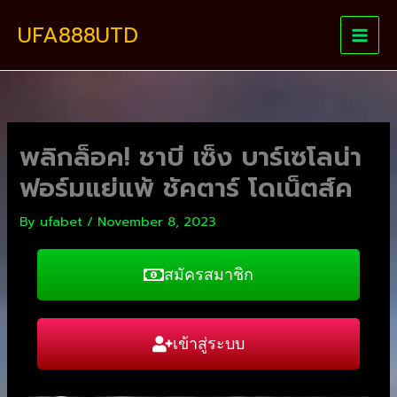
Skip
UFA888UTD
to
content
พลิกล็อค! ชาบี เซ็ง บาร์เซโลน่า
ฟอร์มแย่แพ้ ชัคตาร์ โดเน็ตส์ค
By
ufabet
/
November 8, 2023
สมัครสมาชิก
เข้าสู่ระบบ