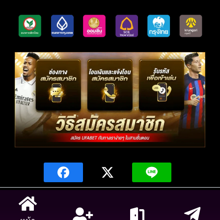
Copyright © 2026 UFA888UTD | Powered by UFABET เว็บหลัก
1
พนัน คาสิโน เว็บตรง แทงบอลออนไลน์ ufa888 เว็บยูฟ่า เว็บตรง ยู