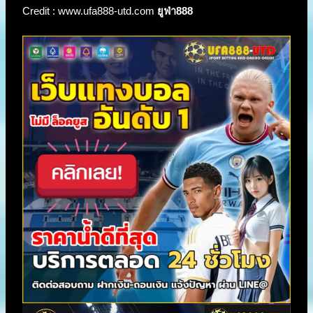
Credit :
www.ufa888-utd.com
ยูฟ่า888