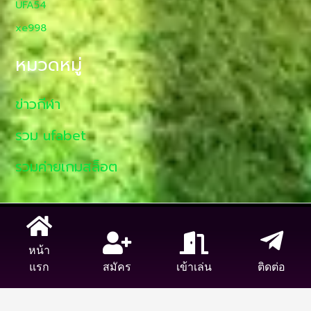
UFA54
xe998
หมวดหมู่
ข่าวกีฬา
รวม ufabet
รวมค่ายเกมสล็อต
Copyright © 2026 UFA888UTD | Powered by UFABET เว็บหลัก
1
พนัน คาสิโน เว็บตรง แทงบอลออนไลน์ ufa888 เว็บยูฟ่า เว็บตรง ยู
หน้า
ติดต่อ
ฟ่า888 ทางเข้า ufabet สมัครยูฟ่าเบท แทงบอล ยูฟ่า เว็บหลัก.
แรก
สมัคร
เข้าเล่น
ติดต่อ
Open
chaty