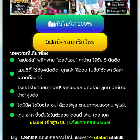
รับโบนัส 100%
สมัครสมาชิกใหม่
บทความที่เกี่ยวข้อง
"สเปอร์ส" พลิกพ่าย "เวสต์แฮม" คาบ้าน ไร้ชัย 5 นัดติด
แมนซิตี้ ไร้ชัย4นัดติด! บุกแพ้ "ลีออน ไบลี่ย์"ซัดพา วิลล่า
ผงาดท็อปทรี
ไรซ์ฮีโร่โขกชัยนาทีบาป! อาร์เซน่อล บุกปราบ ลูตัน นาทีบาป
นำจ่าฝูงต่อ
โดมินิค โซโบซไล ชม! ลิเวอร์พูล ตายยากจนแซงทุบ ฟูแล่ม
เทน ฮาก ยั่งมั่นใจในตัวอขง ดอนนี่ ฟาน เดอ เบค
ufabet เข้าสู่ระบบ
|
แจ้งฝาก-ถอน ufabet
Tag :
แทงบอล
,
แทงบอลออนไลน์
,
ufabet
>>
ufabet
ufa888