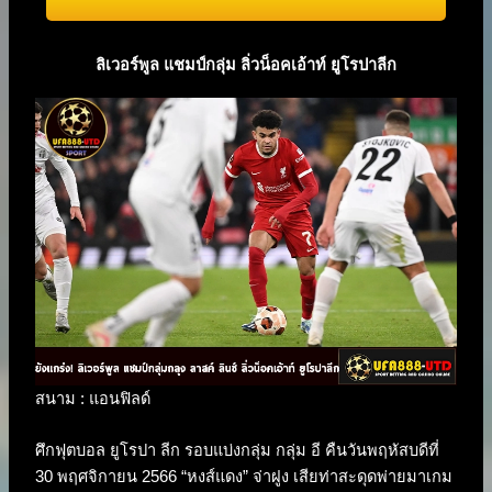
ลิเวอร์พูล แชมป์กลุ่ม ลิ่วน็อคเอ้าท์ ยูโรปาลีก
สนาม : แอนฟิลด์
ศึกฟุตบอล ยูโรปา ลีก รอบแบ่งกลุ่ม กลุ่ม อี คืนวันพฤหัสบดีที่
30 พฤศจิกายน 2566 “หงส์แดง” จ่าฝูง เสียท่าสะดุดพ่ายมาเกม