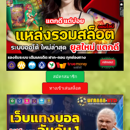
สมัครสมาชิก
ทางเข้าเล่นสล็อต