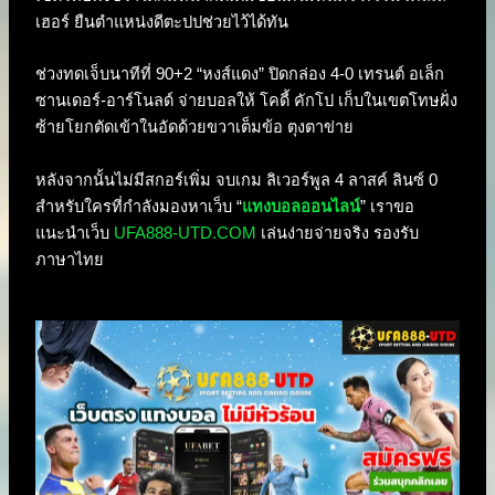
เฮอร์ ยืนตำแหน่งดีตะปปช่วยไว้ได้ทัน
ช่วงทดเจ็บนาทีที่ 90+2 “หงส์แดง” ปิดกล่อง 4-0 เทรนต์ อเล็ก
ซานเดอร์-อาร์โนลด์ จ่ายบอลให้ โคดี้ คักโป เก็บในเขตโทษฝั่ง
ซ้ายโยกตัดเข้าในอัดด้วยขวาเต็มข้อ ตุงตาข่าย
หลังจากนั้นไม่มีสกอร์เพิ่ม จบเกม ลิเวอร์พูล 4 ลาสค์ ลินซ์ 0
สำหรับใครที่กำลังมองหาเว็บ “
แทงบอลออนไลน์
” เราขอ
แนะนำเว็บ
UFA888-UTD.COM
เล่นง่ายจ่ายจริง รองรับ
ภาษาไทย