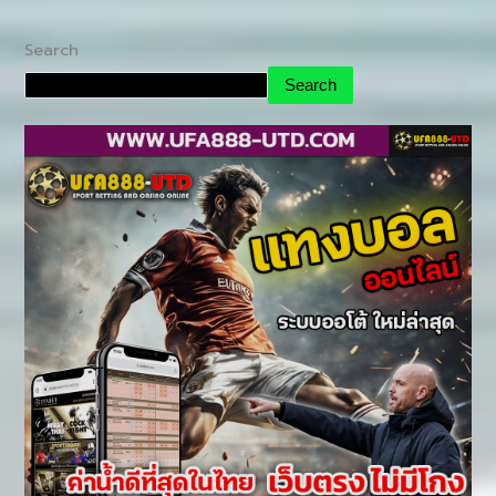
Search
Search