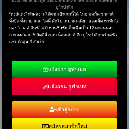
ยังแกร่ง! ลิเวอร์พูล แชมป์กลุ่มถลุง ลาสค์ ลินซ์ ลิ่วน็อคเอ้าท์
ยูโรปาลีก
“หงส์แดง” ทำผลงานได้ตามเป้าเกมนี้ได้ โมฮาเหม็ด ซาลาห์
ทั้งยิง-ทั้งจ่าย แถม โคดี้ คักโป เหมาคนเดียว สองเม็ด พาทีมไล่
ถลุง “ลาสค์ ลินซ์” 4-0 หวนซิวชัยเก็บเพิ่มเป็น 12 คะแนนจา
การลงสนาม 5 นัดตีตั๋วรอบ น็อคเอ้าท์ ศึก ยูโรปาลีก พร้อมซิว
แชมป์กลุ่ม อี สำเร็จ
แจ้งฝาก ยูฟ่าเบท
แจ้งถอน ยูฟ่าเบท
เข้าสู่ระบบ
สมัครสมาชิกใหม่