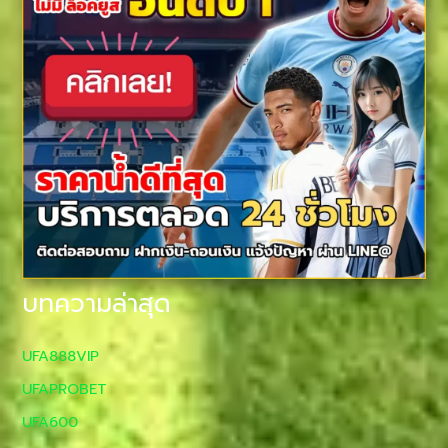
บทความล่าสุด
UFA888VIP
UFAPROBET
UFA600