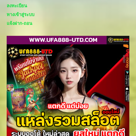
ลงทะเบียน
ทางเข้าสู่ระบบ
แจ้งฝาก-ถอน