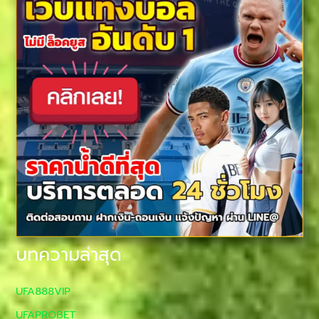
บทความล่าสุด
UFA888VIP
UFAPROBET