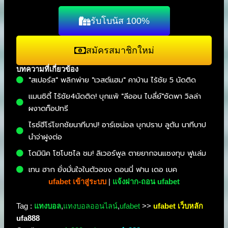
รับโบนัส 100%
สมัครสมาชิกใหม่
บทความที่เกี่ยวข้อง
"สเปอร์ส" พลิกพ่าย "เวสต์แฮม" คาบ้าน ไร้ชัย 5 นัดติด
แมนซิตี้ ไร้ชัย4นัดติด! บุกแพ้ "ลีออน ไบลี่ย์"ซัดพา วิลล่า
ผงาดท็อปทรี
ไรซ์ฮีโร่โขกชัยนาทีบาป! อาร์เซน่อล บุกปราบ ลูตัน นาทีบาป
นำจ่าฝูงต่อ
โดมินิค โซโบซไล ชม! ลิเวอร์พูล ตายยากจนแซงทุบ ฟูแล่ม
เทน ฮาก ยั่งมั่นใจในตัวอขง ดอนนี่ ฟาน เดอ เบค
ufabet เข้าสู่ระบบ
|
แจ้งฝาก-ถอน ufabet
Tag :
แทงบอล
,
แทงบอลออนไลน์
,
ufabet
>>
ufabet เว็บหลัก
ufa888