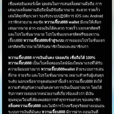
เชื่อมต่ออินเทอร์เน็ต จุดเด่นในการเล่นสล็อตผ่านมือถือ การ
เล่นเกมสล็อตผ่านมือถือนั้นมีข้อดีมากมาย สะดวก รวดเร็ว
เล่นได้ทุกที่ทุกเวลา รองรับระบบปฏิบัติการ iOS และ Android
กราฟิกสวยงาม คมชัด
หวานเจี๊ยบ888 wallet
มีเกมให้เลือก
เล่นมากมาย ฝาก-ถอนเงินได้สะดวก รวดเร็ว แจกเครดิตฟรี
และโปรโมชั่นมากมาย โปรโมชั่นแจกเครดิตฟรีของหวาน
เจี๊ยบ888
หวานเจี๊ยบ888เข้าสู่ระบบ
เราขอมอบโปรโมชั่นแจก
เครดิตฟรีมากมายให้กับสมาชิกใหม่และสมาชิกเก่า
หวานเจี๊ยบ888 การเงินมั่นคง ปลอดภัย เชื่อถือได้ 100%
หวานเจี๊ยบ888
เป็นเว็บสล็อตออนไลน์น้องใหม่มาแรงที่ได้รับ
ความนิยมอย่างมาก
หวานเจี๊ยบ888wallet
ด้วยระบบการเล่น
ที่ง่าย จ่ายจริง และโปรโมชั่นมากมาย เหมาะสำหรับผู้เล่นทุก
ระดับ นอกเหนือจากจุดเด่นเหล่านี้แล้ว หวานเจี๊ยบ888 ยังให้
ความสำคัญกับความมั่นคงทางการเงินเป็นอย่างมาก โดยได้
รับการตรวจสอบจากหน่วยงานที่เกี่ยวข้องแล้วว่า มีเงิน
ทุนหมุนเวียนที่เพียงพอต่อการทำธุรกรรมต่างๆ ของสมาชิก
สล็อตหวานเจี๊ยบ888
และไม่มีการโกงหรือทุจริตอย่างแน่นอน
ระบบการเงินที่มั่นคง
หวานเจี๊ยบ888
มีการฝาก-ถอนเงินที่