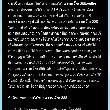
รวดเร็วและปลอดภัยด้วยระบบออโต้
หวานเจี๊ยบ888wallet
สามารถทำรายการได้ตลอด 24 ชั่วโมง รองรับหลายช่อง
ทางการฝาก-ถอน เช่น ธนาคารชั้นนำในประเทศไทย อี
วอลเล็ต และทรูมันนี่วอลเล็ต ความปลอดภัย หวานเจี๊ยบ888
ให้ความสำคัญกับความปลอดภัยของข้อมูลส่วนบุคคลของ
สมาชิกเป็นอย่างมาก โดยเก็บรักษาข้อมูลต่างๆ ของสมาชิกไว้
อย่างเป็นความลับ และใช้เทคโนโลยีการเข้ารหัสข้อมูลขั้นสูง
เพื่อป้องกันการโจรกรรมข้อ
หวานเจี๊ยบ666 slot
เชื่อถือได้
หวานเจี๊ยบ888 ได้รับการจดทะเบียนอย่างถูกต้องตามกฎหมาย
มีใบอนุญาตให้ประกอบกิจการจากหน่วยงานที่เกี่ยวข้อง ทำให้
ผู้เล่นสามารถมั่นใจได้ว่าจะได้รับบริการที่มีคุณภาพและ
ปลอดภัย หวานเจี๊ยบ888 ให้ความสำคัญต่อความปลอดภัยของ
ข้อมูลส่วนตัวและการทำรายการของผู้เล่น เราใช้เทคโนโลยีที่
ทันสมัยที่สุดเพื่อปกป้องข้อมูลของคุณ ทำให้คุณสามารถเล่น
โดยมีความมั่นใจว่าข้อมูลของคุณจะถูกปกป้องอย่างดี
ข้อดีของระบบออโต้ของหวานเจี๊ยบ888
ข้อดีของการสมัครสมาชิกหวานเจี๊ยบ888