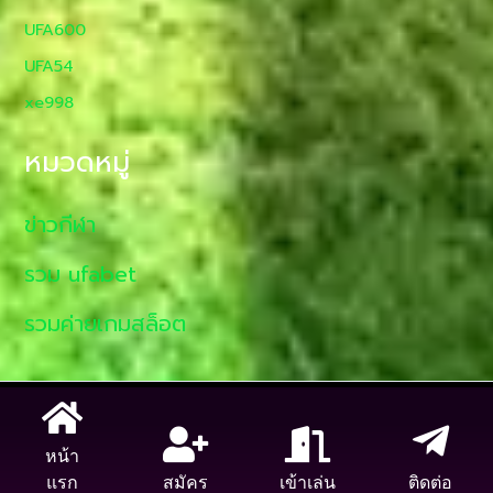
UFA600
UFA54
xe998
หมวดหมู่
ข่าวกีฬา
รวม ufabet
รวมค่ายเกมสล็อต
Copyright © 2026 UFA888UTD | Powered by UFABET เว็บหลัก
1
พนัน คาสิโน เว็บตรง แทงบอลออนไลน์ ufa888 เว็บยูฟ่า เว็บตรง ยู
หน้า
ติดต่อ
ฟ่า888 ทางเข้า ufabet สมัครยูฟ่าเบท แทงบอล ยูฟ่า เว็บหลัก.
แรก
สมัคร
เข้าเล่น
ติดต่อ