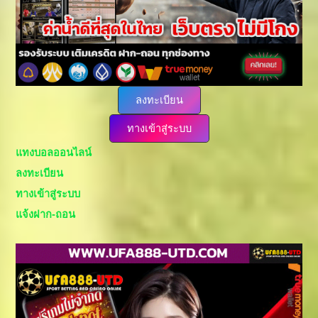
ลงทะเบียน
ทางเข้าสู่ระบบ
แทงบอลออนไลน์
ลงทะเบียน
ทางเข้าสู่ระบบ
แจ้งฝาก-ถอน