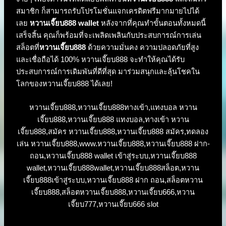
สมาชิก ก็สามารถรับโปรโมชั่นแจกเครดิตฟรีมากมายไปได้
เลย
หวานเจี๊ยบ888 wallet
หลังจากที่คุณทำขั้นตอนทั้งหมดนี้
เสร็จสิ้น คุณก็พร้อมที่จะเพลิดเพลินกับประสบการณ์การเล่น
สล็อตที่
หวานเจี๊ยบ888
ด้วยความมั่นคง ความปลอดภัยที่สูง
และเชื่อถือได้ 100% หวานเจี๊ยบ888 จะทำให้คุณได้รับ
ประสบการณ์การเดิมพันที่ดีที่สุด มาร่วมสนุกและลุ้นโชคใน
โลกของหวานเจี๊ยบ888 ได้เลย!
หวานเจี๊ยบ888,หวานเจี๊ยบ888ทางเข้า,แทงบอล หวาน
เจี๊ยบ888,หวานเจี๊ยบ888 แทงบอล,ทางเข้า หวาน
เจี๊ยบ888,สมัคร หวานเจี๊ยบ888,หวานเจี๊ยบ888 สมัคร,ทดลอง
เล่น หวานเจี๊ยบ888,www.หวานเจี๊ยบ888,หวานเจี๊ยบ888 ฝาก-
ถอน,หวานเจี๊ยบ888 wallet เข้าสู่ระบบ,หวานเจี๊ยบ888
wallet,หวานเจี๊ยบ888wallet,หวานเจี๊ยบ888สล็อต,หวาน
เจี๊ยบ888เข้าสู่ระบบ,หวานเจี๊ยบ888 ฝาก ถอน,สล็อตหวาน
เจี๊ยบ888,สล็อตหวานเจี๊ยบ888,หวานเจี๊ยบ666,หวาน
เจี๊ยบ777,หวานเจี๊ยบ666 slot