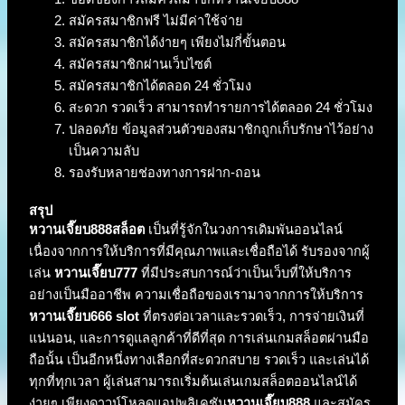
สมัครสมาชิกฟรี ไม่มีค่าใช้จ่าย
สมัครสมาชิกได้ง่ายๆ เพียงไม่กี่ขั้นตอน
สมัครสมาชิกผ่านเว็บไซต์
สมัครสมาชิกได้ตลอด 24 ชั่วโมง
สะดวก รวดเร็ว สามารถทำรายการได้ตลอด 24 ชั่วโมง
ปลอดภัย ข้อมูลส่วนตัวของสมาชิกถูกเก็บรักษาไว้อย่าง
เป็นความลับ
รองรับหลายช่องทางการฝาก-ถอน
สรุป
หวานเจี๊ยบ888สล็อต
เป็นที่รู้จักในวงการเดิมพันออนไลน์
เนื่องจากการให้บริการที่มีคุณภาพและเชื่อถือได้ รับรองจากผู้
เล่น
หวานเจี๊ยบ777
ที่มีประสบการณ์ว่าเป็นเว็บที่ให้บริการ
อย่างเป็นมืออาชีพ ความเชื่อถือของเรามาจากการให้บริการ
หวานเจี๊ยบ666 slot
ที่ตรงต่อเวลาและรวดเร็ว, การจ่ายเงินที่
แน่นอน, และการดูแลลูกค้าที่ดีที่สุด การเล่นเกมสล็อตผ่านมือ
ถือนั้น เป็นอีกหนึ่งทางเลือกที่สะดวกสบาย รวดเร็ว และเล่นได้
ทุกที่ทุกเวลา ผู้เล่นสามารถเริ่มต้นเล่นเกมสล็อตออนไลน์ได้
ง่ายๆ เพียงดาวน์โหลดแอปพลิเคชัน
หวานเจี๊ยบ888
และสมัคร