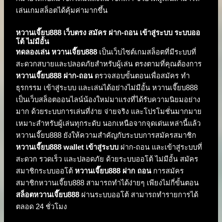
เล่นเกมสล็อตได้คุ้มค่ามากขึ้น
หวานเจี๊ยบ888 เว็บตรง สมัคร ฝาก-ถอน เข้าสู่ระบบ ระบบออ
โต้ ไม่มีอั้น
ทดลองเล่น หวานเจี๊ยบ888
เป็นเว็บไซต์เกมสล็อตที่มีระบบที่
สะดวกสบายและปลอดภัยสำหรับผู้เล่น ตรงตามที่คุณต้องการ
หวานเจี๊ยบ888 ฝาก-ถอน
ตรวจสอบขั้นตอนเพื่อสมัคร ทำ
ธุรกรรม เข้าสู่ระบบ และเล่นได้อย่างไม่มีอั้น หวานเจี๊ยบ888
เป็นเว็บสล็อตออนไลน์น้องใหม่มาแรงที่ได้รับความนิยมอย่าง
มาก ด้วยระบบการเล่นที่ง่าย จ่ายจริง และโปรโมชั่นมากมาย
เหมาะสำหรับผู้เล่นทุกระดับ นอกเหนือจากจุดเด่นเหล่านี้แล้ว
หวานเจี๊ยบ888 ยังให้ความสำคัญกับระบบการสมัครสมาชิก
หวานเจี๊ยบ888 wallet เข้าสู่ระบบ
ฝาก-ถอน และเข้าสู่ระบบที่
สะดวก รวดเร็ว และปลอดภัย ด้วยระบบออโต้ ไม่มีอั้น สมัคร
สมาชิกระบบออโต้
หวานเจี๊ยบ888 ฝาก ถอน
การสมัคร
สมาชิกหวานเจี๊ยบ888 สามารถทำได้ง่ายๆ เพียงไม่กี่ขั้นตอน
สล็อตหวานเจี๊ยบ888
ผ่านระบบออโต้ สามารถทำรายการได้
ตลอด 24 ชั่วโมง