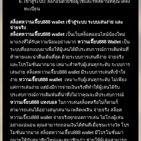
เข้าสู่ระบบ: ล็อกอินด้วยชื่อผู้ใช้และรหัสผ่านที่คุณได้ลง
ทะเบียน
สล็อตหวานเจี๊ยบ888 wallet เข้าสู่ระบบ ระบบเล่นง่าย และ
จ่ายจริง
สล็อตหวานเจี๊ยบ888 wallet
เป็นเว็บสล็อตออนไลน์น้องใหม่
มาแรงที่ได้รับความนิยมอย่างมาก
หวานเจี๊ยบ888 Wallet
เป็น
ระบบที่ออกแบบมาเพื่อให้ผู้เล่นได้มีประสบการณ์การเดิมพันที่
ท้าทายและน่าตื่นเต้นที่สุด ด้วยระบบการเล่นที่ง่าย จ่ายจริง
และโปรโมชั่นมากมาย เหมาะสำหรับผู้เล่นทุกระดับ ระบบการ
เล่นง่าย สล็อตหวานเจี๊ยบ888 wallet มีระบบการเล่นที่เข้าใจ
ง่าย
หวานเจี๊ยบ888 wallet
เหมาะกับผู้เล่นทุกระดับ ไม่เพียง
แค่การเล่นง่าย แต่ยังมีการจ่ายเงินจริงที่ทำให้ผู้เล่นได้รับ
ประสบการณ์การเดิมพันที่น่าทึ่งไม่ว่าคุณจะมีประสบการณ์
หวานเจี๊ยบ888 แทงบอล
ในการเล่นสล็อตหรือไม่ก็ตามก็
สามารถเล่นได้อย่างสนุกสนาน เพลิดเพลิน จ่ายจริง สล็อต
หวานเจี๊ยบ888 wallet จ่ายจริงทุกยอดการเล่น ไม่โกงผู้เล่น
อย่างแน่นอน คุณสามารถถอนเงินได้ทันทีเมื่อชนะรางวัล โปร
โมชั่นมากมาย สล็อตหวานเจี๊ยบ888 wallet มีโปรโมชั่นมา
กมายให้กับสมาชิกใหม่และสมาชิกเก่า ช่วยให้ผู้เล่นสามารถ