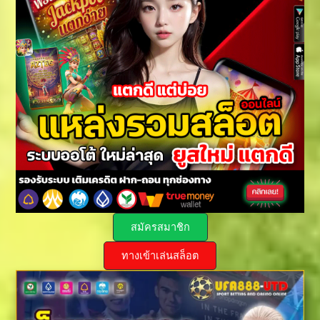
สมัครสมาชิก
ทางเข้าเล่นสล็อต