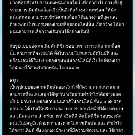
มากที่สุดสำหรับการแทงพนันออนไลน์ เพื่อทำกำไร การเข้าสู่
ระบบการเดิมพันสล็อต จึงเป็นสิ่งที่สร้างความพร้อม ให้นัก
พนันทุกคน สามารถเข้าถึงเกมสล็อต ได้อย่างง่ายที่สุด และ
ด้วยระบบโปรแกรมของเกมสล็อตออนไลน์นั้น เปิดกว้าง ให้นัก
พนันสามารถเลือกวางเดิมพันได้อย่างเต็มที่
กับรูปแบบของเกมเดิมพันที่ชื่นชอบ เพราะการเล่นเกมสล็อต
นั้น สามารถที่จะเล่นได้ ทั้งในระบบโปรแกรมอัตโนมัติ และ
พร้อมเล่นได้ในระบบของเกมพนันออนไลน์ที่เว็บไซต์ของเรา
ได้นำมาไว้สำหรับนักพนัน โดยเฉพาะ
สรุป
เป็นรูปแบบของเกมเดิมพันออนไลน์ ที่มีความสนุกสนานมาก
สามารถที่จะเล่นสนุกได้ทุกวัน พร้อมกับทำกำไรได้อย่างยอด
เยี่ยม ผ่านระบบของเว็บพนันคาสิโนออนไลน์ ซึ่ง atm68 ฝาก
ถอน ออโต้ เปิดให้บริการเกม บาคาร่าออนไลน์ ที่ได้มาตรฐาน
แล ะมีคุณภาพ สำหรับการทำเงินที่ดี จึงเป็นที่ชื่นชอบของนัก
พนันในปัจจุบัน ด้วยความสะดวกในการเดิมพัน และ ทำกำไร
ได้อย่างเต็มที่ ซึ่ง atm68 มีระบบที่มีความชัดเจน และ ใช้เวลา