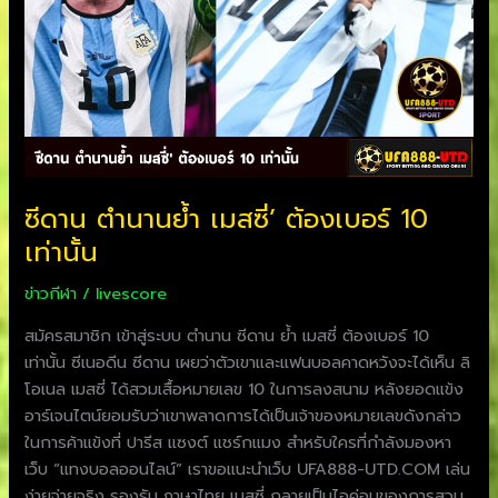
ซี่’
ต้อง
เบอร์
10
เท่านั้น
ซีดาน ตำนานย้ำ เมสซี่’ ต้องเบอร์ 10
เท่านั้น
ข่าวกีฬา
/
livescore
สมัครสมาชิก เข้าสู่ระบบ ตำนาน ซีดาน ย้ำ เมสซี่ ต้องเบอร์ 10
เท่านั้น ซีเนอดีน ซีดาน เผยว่าตัวเขาและแฟนบอลคาดหวังจะได้เห็น ลิ
โอเนล เมสซี่ ได้สวมเสื้อหมายเลข 10 ในการลงสนาม หลังยอดแข้ง
อาร์เจนไตน์ยอมรับว่าเขาพลาดการได้เป็นเจ้าของหมายเลขดังกล่าว
ในการค้าแข้งที่ ปารีส แซงต์ แชร์กแมง สำหรับใครที่กำลังมองหา
เว็บ “แทงบอลออนไลน์” เราขอแนะนำเว็บ UFA888-UTD.COM เล่น
ง่ายจ่ายจริง รองรับ ภาษาไทย เมสซี่ กลายเป็นไอค่อนของการสวม