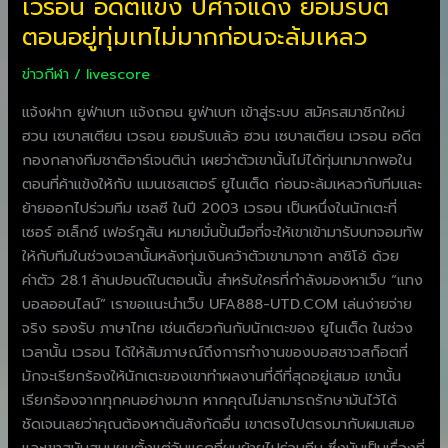
เวรอน อดีตแข้ง ปีศาจแดง ยอมรับต
ก่อน
ตอนอยู่ทุ่มเทไม่มากก่อนจะล้มเหลว
จะ
ล้ม
ข่าวกีฬา
/
livescore
เหลว
แจ้งฝาก ยูฟ่าเบท แจ้งถอน ยูฟ่าเบท เข้าสู่ระบบ สมัครสมาชิกใหม่
ฮวน เซบาสเตียน เวรอน ยอมรับแล้ว ฮวน เซบาสเตียน เวรอน อดีต
กองกลางทีมชาติอาร์เจนติน่า เผยว่าตัวเขานั้นไม่ได้ทุ่มเทมากพอใน
ตอนที่ค้าแข้งให้กับ แมนเชสเตอร์ ยูไนเต็ด ก่อนจะล้มเหลวกับทีมและ
ย้ายออกไปร่วมทีม เชลซี ในปี 2003 เวรอน เป็นหนึ่งในนักเตะที่
เซอร์ อเล็กซ์ เฟอร์กูสัน หมายมั่นปั้นมือที่จะให้เขาเข้ามารับบทจอมทัพ
ให้กับทีมในช่วงเวลานั้นหลังทุ่มเงินคว้าตัวเขามาจาก ลาซิโอ้ ด้วย
ค่าตัว 28.1 ล้านปอนด์ในตอนนั้น สำหรับใครที่กำลังมองหาเว็บ “แทง
บอลออนไลน์” เราขอแนะนำเว็บ UFA888-UTD.COM เล่นง่ายจ่าย
จริง รองรับ ภาษาไทย เช่นเดียวกันกับนักเตะของ ยูไนเต็ด ในช่วง
เวลานั้น เวรอน ได้ให้สัมภาษณ์ถึงการทำงานของบอสชาวสก็อตที่
มักจะเรียกร้องให้นักเตะของเขาทำผลงานที่ดีที่สุดอยู่เสมอ เขานั้น
เรียกร้องจากทุกคนอย่างมาก หากคุณไม่สามารถรักษามันไว้ได้
ชัดเจนเลยว่าคุณต้องหาต้นสังกัดอื่น เขาตรงไปตรงมากับผมเสมอ
และเขาสนับสนุนผมตั้งแต่วันแรกที่ผมย้ายไปร่วมทีม ซึ่งมันเป็นเรื่องที่