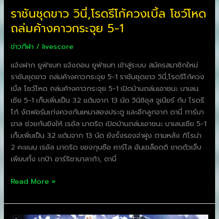
ค้างคาว
ราชันชุดขาว วินี่,โรดรีโก้ควงเบิ้ล โชว์โหด
กระจุย
ถล่มค้างคาวกระจุย 5-1
5-
1
ข่าวกีฬา
/
livescore
แจ้งฝาก ยูฟ่าเบท แจ้งถอน ยูฟ่าเบท เข้าสู่ระบบ สมัครสมาชิกใหม่
ราชันชุดขาว ถล่มค้างคาวกระจุย 5-1 ราชันชุดขาว วินี่,โรดรีโก้ควง
เบิ้ล โชว์โหด ถล่มค้างคาวกระจุย 5-1 เปิดบ้านถล่มเอาชนะ บาเลน
เซีย 5-1 เก็บเพิ่มเป็น 32 แต้มจาก 13 นัด วินิซิอุส จูเนียร์ กับ โรดรี
โก้ งัดฟอร์มเก่งควงกันเหมาสองประตู และอีกลูกจาก ดานี่ การ์บา
ฆาล ช่วยกันยิงให้ เรอัล มาดริด เปิดบ้านถล่มเอาชนะ บาเลนเซีย 5-1
เก็บเพิ่มเป็น 32 แต้มจาก 13 นัด ยังรั้งรองจ่าฝูง ตามหลัง กิโรน่า
2 คะแนน เรอัล มาดริด ของกุนซือ คาร์โล อันเชล็อตติ ขาดตัวเจ็บ
เพียบทั้ง เกป้า อาร์ริซาบาลาก้า, ดานี่
Read More »