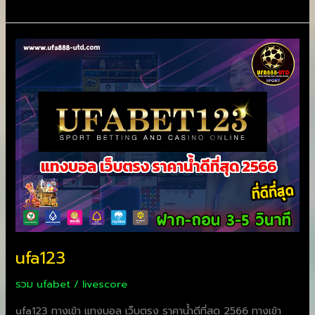
ufa123
ufa123
รวม ufabet
/
livescore
ufa123 ทางเข้า แทงบอล เว็บตรง ราคาน้ำดีที่สุด 2566 ทางเข้า