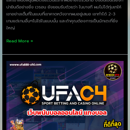
น่ายินดีอย่างยิ่ง เวรอน ยังยอมรับด้วยว่า ในบางที ผมไม่ได้ทุ่มเทให้
เขาอย่างเต็มที่ในแบบที่เขาคาดหวังจากผมอยู่เสมอ เขาทำได้ 2-3
เกมแต่เกมอื่นๆไม่ใช่ในแบบนั้น และถ้าคุณต้องการเป็นนักเตะที่ยิ่ง
ใหญ่
Read More »
ufac4