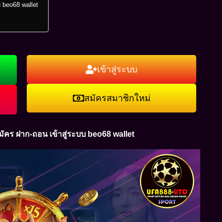
 beo68 wallet
เข้าสู่ระบบ
สมัครสมาชิกใหม่
ัคร ฝาก-ถอน เข้าสู่ระบบ beo68 wallet