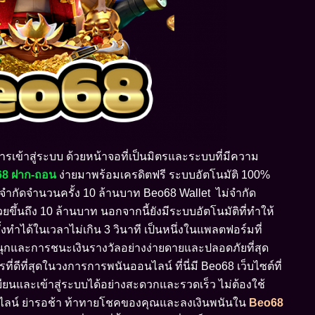
รเข้าสู่ระบบ ด้วยหน้าจอที่เป็นมิตรและระบบที่มีความ
68 ฝาก-ถอน
ง่ายมาพร้อมเครดิตฟรี ระบบอัตโนมัติ 100%
่จำกัดจำนวนครั้ง 10 ล้านบาท Beo68 Wallet ไม่จำกัด
ขึ้นถึง 10 ล้านบาท นอกจากนี้ยังมีระบบอัตโนมัติที่ทำให้
งทำได้ในเวลาไม่เกิน 3 วินาที เป็นหนึ่งในแพลตฟอร์มที่
ุกและการชนะเงินรางวัลอย่างง่ายดายและปลอดภัยที่สุด
ี่ดีที่สุดในวงการการพนันออนไลน์ ที่นี่มี Beo68 เว็บไซต์ที่
และเข้าสู่ระบบได้อย่างสะดวกและรวดเร็ว ไม่ต้องใช้
นไลน์ ย่ารอช้า ท้าทายโชคของคุณและลงเงินพนันใน
Beo68