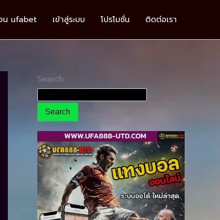
ถอน ufabet
เข้าสู่ระบบ
โปรโมชั่น
ติดต่อเรา
Search
Search