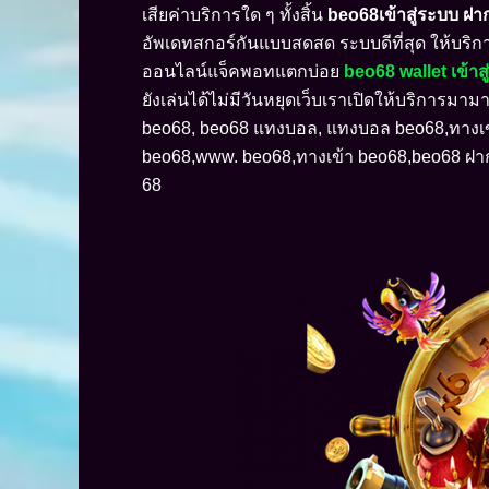
เสียค่าบริการใด ๆ ทั้งสิ้น
beo68เข้าสู่ระบบ ฝ
อัพเดทสกอร์กันแบบสดสด ระบบดีที่สุด ให้บริ
ออนไลน์แจ็คพอทแตกบ่อย
beo68 wallet เข้าส
ยังเล่นได้ไม่มีวันหยุดเว็บเราเปิดให้บริการมา
beo68, beo68 แทงบอล, แทงบอล beo68,ทางเข้
beo68,www. beo68,ทางเข้า beo68,beo68 ฝาก-
68