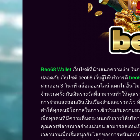
Beo68 Wallet
เว็บไซต์ที่นำเสนอความง่ายในกา
ปลอดภัย เว็บไซต์ beo68 เว็บผู้ให้บริการดี
beo
ฝากถอน 3 วินาที สล็อตออนไลน์ แตกไม่อั้น ไม
จำนวนครั้ง กับเงินรางวัลที่สามารถทำให้คุณรวย
การฝากและถอนเงินเป็นเรื่องง่ายและรวดเร็ว ทั้
ทำให้ทุกคนมีโอกาสในการเข้าร่วมกับความสน
เพื่อทุกคนที่มีความตื่นตระหนกกับการให้บริการท
คุณควรพิจารณาอย่างแน่นอน สามารถลงทะเบียน
เวลานานเพื่อเริ่มสนุกกับโลกของการพนันออ