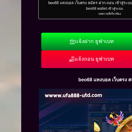
beo68 แทงบอล เว็บตรง สมัคร ฝาก-ถอน เข้าสู่ระบบ
beo68 wallet เข้าสู่ระบบ
บทความที่เกี่ยวข้อง
แจ้งฝาก ยูฟ่าเบท
แจ้งถอน ยูฟ่าเบท
beo68 แทงบอล เว็บตรง สม