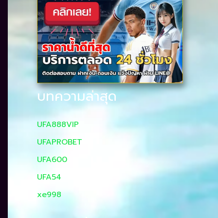
บทความล่าสุด
UFA888VIP
UFAPROBET
UFA600
UFA54
xe998