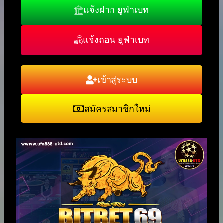
แจ้งฝาก ยูฟ่าเบท
แจ้งถอน ยูฟ่าเบท
เข้าสู่ระบบ
สมัครสมาชิกใหม่