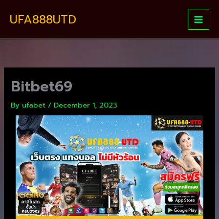
Skip
UFA888UTD
to
content
Bitbet69
By
ufabet
/
December 1, 2023