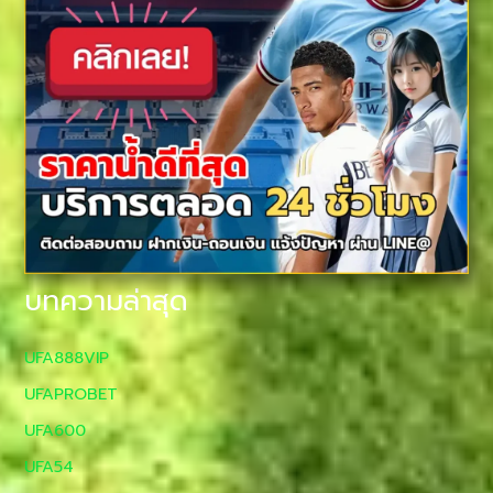
บทความล่าสุด
UFA888VIP
UFAPROBET
UFA600
UFA54