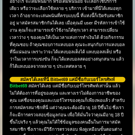
อย่างไร จะเดิมพันมาก หรือเดิมพันน้อย จะเลือกใช้บริการ
เดียว หรือว่าจะเลือกใช้หลาย ๆ บริการ เข้ามาที่นี่ได้เสมอทุก
เวลา ถ้าอยากจะเล่นพนันที่ครบแบบนี้ ที่แห่งนี้ก็เปิดรับสมาชิก
อยู่ มาสมัครสมาชิกกันได้เลย เมื่อคุณมี user มีรหัสการเข้าใช้
งาน คุณก็จะสามารถเข้าใช้งานได้ทุกเวลา สามารถเปลี่ยน
เวลาว่าง ๆ ของคุณให้เป็นเวลาแห่งการทำเงินได้ ด้วยกิจกรรม
ที่คุณชอบ ถ้าคุณชอบการแทงบอล คุณจะสนุกกับการแทงบอล
ที่นี่แน่นอน เพราะว่าจะได้แทงบอลเต็งได้ แทงบอลสเต็ป หรือ
ว่าในเวลาการแข่งขัน ก็จะได้แทงบอลสดอย่างสนุกสนาน แล้ว
ก็ได้แทงบอลจากหลาย ๆ ประเทศหลาย ๆ
สมัครได้เลยที่นี่ Bitbet69 แค่มีชื่อกับเบอร์โทรศัพท์
Bitbet69
สมัครได้เลย แค่มีชื่อกับเบอร์โทรศัพท์เท่านั้น แล้ว
ไม่ได้ต้องการที่อยู่ของคุณ และทางเราไม่ต้องการอาชีพของ
คุณ แค่ชื่อของคุณและเบอร์โทรของคุณก็เพียงพอแล้ว สำหรับ
การสมัครสมาชิกที่นี่ แต่ว่าคุณจะต้องมีอายุ 18 ปีขึ้นไป ซึ่งเรา
ก็จะมีการตรวจสอบข้อมูลก่อน เพื่อให้มั่นใจว่าคุณมีอายุ 18 ปี
ขึ้นไปจริง ๆ แล้วคุณไม่ได้ใช้ข้อมูลของคนอื่นในการมาสมัค
รสมาชิก ซึ่งเราจะมีวิธีการตรวจสอบ ฟังดูเหมือนขั้นตอนต่าง