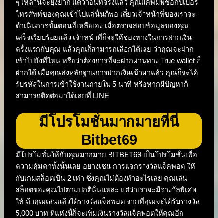
ๆ เหล่านี้จะยุ่งยาก แต่ว่าอันที่จริงแล้ว คุณแค่พิมพ์ชื่อกับเบอร์
โทรศัพท์ของคุณเข้าไปแค่นั้นก็พอ เดี๋ยวเจ้าหน้าที่ของเราจะ
ดำเนินการขั้นตอนที่เหลือเอง เมื่อตรวจสอบข้อมูลของคุณ
เสร็จเรียบร้อยแล้ว เจ้าหน้าที่ก็จะให้ช่องทางในการฝากเงิน
ครั้งแรกกับคุณ แล้วคุณก็สามารถเลือกได้เลย ว่าคุณจะฝาก
เข้าไปยังที่ไหน หรือว่าต้องการที่จะฝากผ่านทาง True wallet ก็
ฝากได้ เมื่อคุณส่งหลักฐานการฝากเงินเข้ามาแล้ว คุณก็จะได้
รับรหัสในการเข้าใช้งานภายใน 5 นาที หรือหากมีปัญหาก็
สามารถติดต่อมาได้เลยที่ LINE
มีโปรโมชั่นมากมายที่นี่
Bitbet69
มีโปรโมชั่นให้กับคุณมากมาย BITBET69 เป็นโปรโมชั่นเพื่อ
ความคุ้มค่าทั้งนั้นเลย อย่างเช่น การแจกรางวัลแจ็คพอต ให้
กับเกมสล็อตเป็น 2 เท่า ซึ่งคุณไม่ต้องทำอะไรเลย คุณเล่น
สล็อตของคุณไปตามปกตินั่นแหละ แต่ว่าเราจะมีรางวัลพิเศษ
ให้ ถ้าคุณเล่นแล้วได้รางวัลแจ็คพอต จากที่คุณจะได้รับรางวัล
5,000 บาท ที่แห่งนี้ก็จะเพิ่มเงินรางวัลแจ็คพอตให้คุณอีก