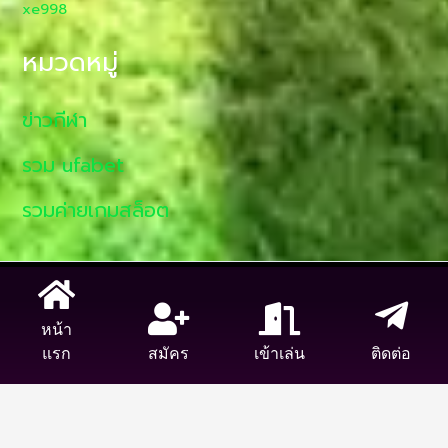
xe998
หมวดหมู่
ข่าวกีฬา
รวม ufabet
รวมค่ายเกมสล็อต
Copyright © 2026 UFA888UTD | Powered by UFABET เว็บหลัก
1
พนัน คาสิโน เว็บตรง แทงบอลออนไลน์ ufa888 เว็บยูฟ่า เว็บตรง ยู
หน้า
ติดต่อ
ฟ่า888 ทางเข้า ufabet สมัครยูฟ่าเบท แทงบอล ยูฟ่า เว็บหลัก.
แรก
สมัคร
เข้าเล่น
ติดต่อ
Open
chaty
แจ้งฝาก
แจ้งถอน