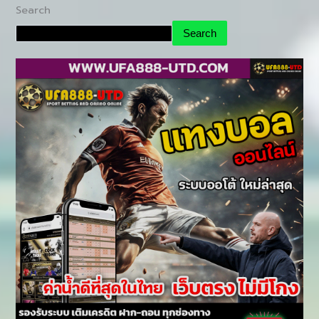
Search
Search