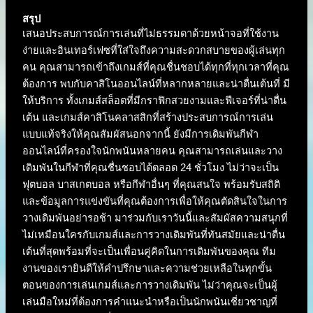
สรุป
เสนอประสบการณ์การเล่นที่ไม่ธรรมดาด้วยหน้าจอที่ใช้งาน
ง่ายและอินเทอร์เฟซที่ใส่ใจถึงความสะดวกสบายของผู้เล่นทุก
คน คุณสามารถเข้าถึงเกมส์ที่คุณชื่นชอบได้ทุกที่ทุกเวลาที่คุณ
ต้องการ พบกับคาสิโนออนไลน์ที่หลากหลายและน่าตื่นเต้นที่ มี
ให้บริการ ทั้งเกมส์สล็อตที่มีกราฟิกสวยงามและฟีเจอร์ที่น่าตื่น
เต้น และเกมส์คาสิโนคลาสสิกที่สร้างประสบการณ์การเล่น
แบบแท้จริงให้คุณสัมผัสนอกจากนี้ ยังมีการเดิมพันกีฬา
ออนไลน์ที่ครองใจนักพนันหลายคน คุณสามารถเล่นและวาง
เดิมพันในกีฬาที่คุณชื่นชอบได้ตลอด 24 ชั่วโมง ไม่ว่าจะเป็น
ฟุตบอล บาสเกตบอล หรือกีฬาอื่นๆ ที่คุณสนใจ พร้อมรับสถิติ
และข้อมูลการแข่งขันที่คุณต้องการเพื่อให้คุณตัดสินใจในการ
วางเดิมพันอย่ารอช้า มาร่วมกับเราวันนี้และสัมผัสความสนุกที่
ไม่เหมือนใครกับเกมส์และการวางเดิมพันที่ทันสมัยและน่าตื่น
เต้นที่สุดพร้อมที่จะเป็นเพื่อนคู่คิดในการเดิมพันของคุณ ทีม
งานของเรายินดีให้คำปรึกษาและความช่วยเหลือในทุกขั้น
ตอนของการเล่นเกมส์และการวางเดิมพัน ไม่ว่าคุณจะเป็นผู้
เล่นมือใหม่ที่ต้องการคำแนะนำหรือเป็นนักพนันเชี่ยวชาญที่