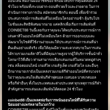
ออนไลน์ ทีมงานมืออาชีพของ พร้อมให้บริการคุณตลอด 24
ชั่วโมง พร้อมทั้งระบบฝาก-ถอนที่รวดเร็วและง่ายดาย ในการ
ดำเนินการทางการเงิน สมัครสมาชิกกับ ตอนนี้ เพื่อเข้าร่วม
ประสบการณ์การเดิมพันที่ไม่เหมือนใครอย่ารอช้า ลุ้นรับโปร
โมชั่นและสิทธิพิเศษมากมาย แค่คลิกเพื่อเริ่มการเดิมพันที่
COINBET88 วันนี้เลยกับเราคุณจะได้พบกับประสบการณ์การ
เล่นคาสิโนออนไลน์ที่ไม่เหมือนใคร ด้วยการออกแบบและ
พัฒนาเว็บไซต์ที่ใช้งานง่ายและให้ประสบการณ์การเล่นที่น่า
ตื่นเต้นอย่างแท้จริง เพื่อให้คุณมีความสะดวกสบายในการเล่น
ได้รวบรวมเกมส์คาสิโนที่มีคุณภาพสูงจากผู้ให้บริการชั้นนำทั่ว
โลกมาไว้ที่เดียว ท่านสามารถเลือกเล่นเกมส์ในหมวดหมู่ต่างๆ
เช่น สล็อตออนไลน์ เกมส์ไพ่ เกมส์รูเล็ต เกมส์ไฮโล และอื่นๆ
อีกมากมายเรายังเป็นแหล่งรวมเกมส์กีฬาออนไลน์ที่ครบวงจร
ไม่ว่าคุณจะสนใจเดิมพันกีฬาฟุตบอล เบสบอล บาสเกตบอล
หรือกีฬาอื่นๆ ทั้งในประเทศและต่างประเทศ ทุกเหตุการณ์กีฬา
สำคัญสามารถเล่นและเดิมพันได้ตลอด 24 ชั่วโมง
coinbet88 เป็นแพลตฟอร์มการพนันออนไลน์ที่ได้รับความ
นิยมอย่างแพร่หลายในวงกว้าง
COINBET88 นอกจากนี้ ยังมีโปรโมชั่นและของขวัญสำหรับ