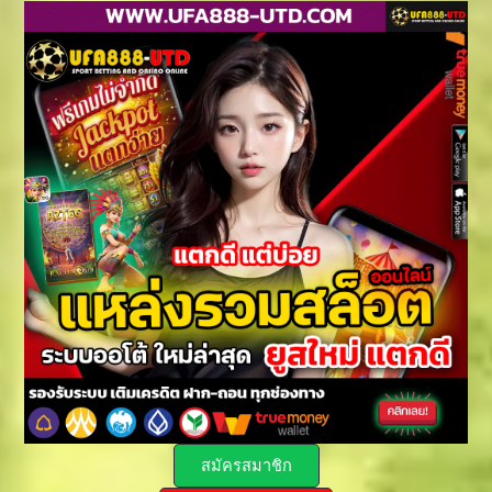
สมัครสมาชิก