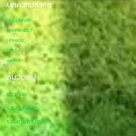
บทความล่าสุด
UFA888VIP
UFAPROBET
UFA600
UFA54
xe998
หมวดหมู่
ข่าวกีฬา
รวม ufabet
รวมค่ายเกมสล็อต