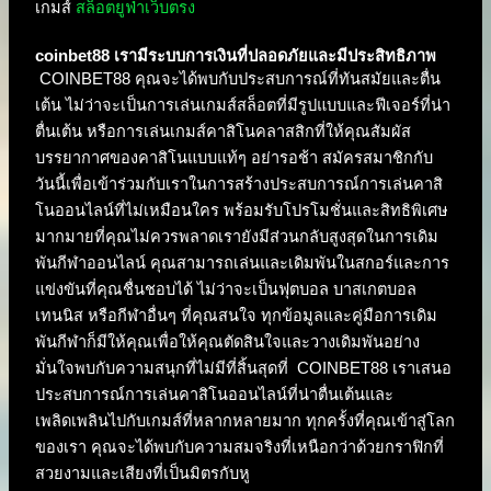
เกมส์
สล็อตยูฟ่าเว็บตรง
coinbet88 เรามีระบบการเงินที่ปลอดภัยและมีประสิทธิภาพ
COINBET88 คุณจะได้พบกับประสบการณ์ที่ทันสมัยและตื่น
เต้น ไม่ว่าจะเป็นการเล่นเกมส์สล็อตที่มีรูปแบบและฟีเจอร์ที่น่า
ตื่นเต้น หรือการเล่นเกมส์คาสิโนคลาสสิกที่ให้คุณสัมผัส
บรรยากาศของคาสิโนแบบแท้ๆ อย่ารอช้า สมัครสมาชิกกับ
วันนี้เพื่อเข้าร่วมกับเราในการสร้างประสบการณ์การเล่นคาสิ
โนออนไลน์ที่ไม่เหมือนใคร พร้อมรับโปรโมชั่นและสิทธิพิเศษ
มากมายที่คุณไม่ควรพลาดเรายังมีส่วนกลับสูงสุดในการเดิม
พันกีฬาออนไลน์ คุณสามารถเล่นและเดิมพันในสกอร์และการ
แข่งขันที่คุณชื่นชอบได้ ไม่ว่าจะเป็นฟุตบอล บาสเกตบอล
เทนนิส หรือกีฬาอื่นๆ ที่คุณสนใจ ทุกข้อมูลและคู่มือการเดิม
พันกีฬาก็มีให้คุณเพื่อให้คุณตัดสินใจและวางเดิมพันอย่าง
มั่นใจพบกับความสนุกที่ไม่มีที่สิ้นสุดที่ COINBET88 เราเสนอ
ประสบการณ์การเล่นคาสิโนออนไลน์ที่น่าตื่นเต้นและ
เพลิดเพลินไปกับเกมส์ที่หลากหลายมาก ทุกครั้งที่คุณเข้าสู่โลก
ของเรา คุณจะได้พบกับความสมจริงที่เหนือกว่าด้วยกราฟิกที่
สวยงามและเสียงที่เป็นมิตรกับหู