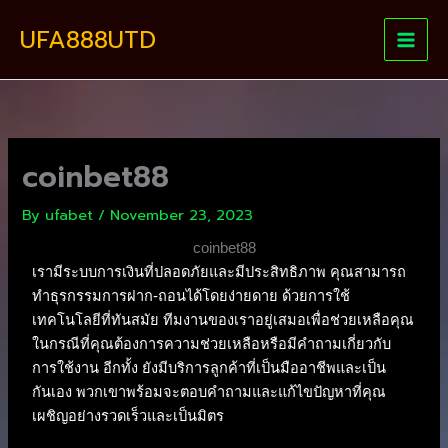
Skip
UFA888UTD
to
content
coinbet88
By
ufabet
/
November 23, 2023
coinbet88
เรามีระบบการเงินที่ปลอดภัยและมีประสิทธิภาพ คุณสามารถ
ทำธุรกรรมการฝาก-ถอนได้โดยง่ายดาย ด้วยการใช้
เทคโนโลยีที่ทันสมัย ทีมงานของเราอยู่เสมอเพื่อช่วยเหลือคุณ
ในกรณีที่คุณต้องการความช่วยเหลือหรือมีคำถามเกี่ยวกับ
การใช้งาน อีกทั้ง ยังมีบริการลูกค้าที่เป็นมืออาชีพและเป็น
กันเอง พวกเขาพร้อมจะตอบคำถามและแก้ไขปัญหาที่คุณ
เผชิญอย่างรวดเร็วและเป็นมิตร