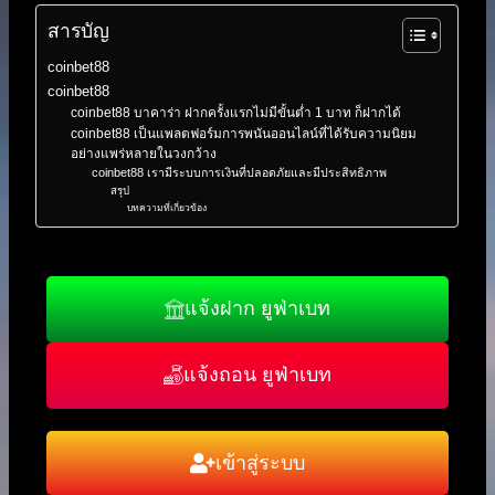
สารบัญ
coinbet88
coinbet88
coinbet88 บาคาร่า ฝากครั้งแรกไม่มีขั้นต่ำ 1 บาท ก็ฝากได้
coinbet88 เป็นแพลตฟอร์มการพนันออนไลน์ที่ได้รับความนิยม
อย่างแพร่หลายในวงกว้าง
coinbet88 เรามีระบบการเงินที่ปลอดภัยและมีประสิทธิภาพ
สรุป
บทความที่เกี่ยวข้อง
แจ้งฝาก ยูฟ่าเบท
แจ้งถอน ยูฟ่าเบท
เข้าสู่ระบบ