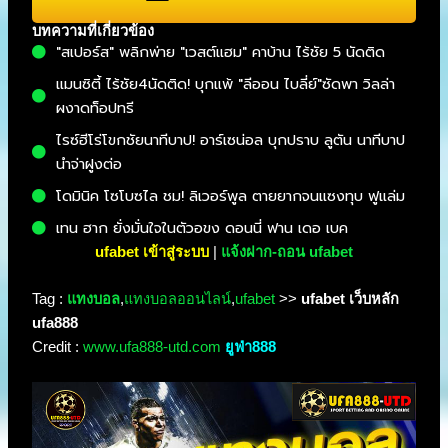
บทความที่เกี่ยวข้อง
"สเปอร์ส" พลิกพ่าย "เวสต์แฮม" คาบ้าน ไร้ชัย 5 นัดติด
แมนซิตี้ ไร้ชัย4นัดติด! บุกแพ้ "ลีออน ไบลี่ย์"ซัดพา วิลล่า
ผงาดท็อปทรี
ไรซ์ฮีโร่โขกชัยนาทีบาป! อาร์เซน่อล บุกปราบ ลูตัน นาทีบาป
นำจ่าฝูงต่อ
โดมินิค โซโบซไล ชม! ลิเวอร์พูล ตายยากจนแซงทุบ ฟูแล่ม
เทน ฮาก ยั่งมั่นใจในตัวอขง ดอนนี่ ฟาน เดอ เบค
ufabet เข้าสู่ระบบ
|
แจ้งฝาก-ถอน ufabet
Tag :
แทงบอล
,
แทงบอลออนไลน์
,
ufabet
>>
ufabet เว็บหลัก
ufa888
Credit :
www.ufa888-utd.com
ยูฟ่า888