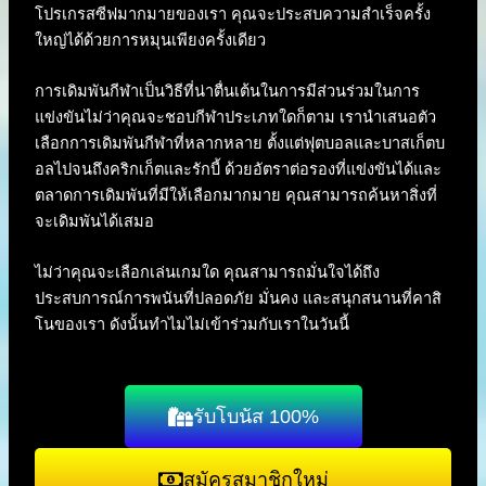
โปรเกรสซีฟมากมายของเรา คุณจะประสบความสำเร็จครั้ง
ใหญ่ได้ด้วยการหมุนเพียงครั้งเดียว
การเดิมพันกีฬาเป็นวิธีที่น่าตื่นเต้นในการมีส่วนร่วมในการ
แข่งขันไม่ว่าคุณจะชอบกีฬาประเภทใดก็ตาม เรานำเสนอตัว
เลือกการเดิมพันกีฬาที่หลากหลาย ตั้งแต่ฟุตบอลและบาสเก็ตบ
อลไปจนถึงคริกเก็ตและรักบี้ ด้วยอัตราต่อรองที่แข่งขันได้และ
ตลาดการเดิมพันที่มีให้เลือกมากมาย คุณสามารถค้นหาสิ่งที่
จะเดิมพันได้เสมอ
ไม่ว่าคุณจะเลือกเล่นเกมใด คุณสามารถมั่นใจได้ถึง
ประสบการณ์การพนันที่ปลอดภัย มั่นคง และสนุกสนานที่คาสิ
โนของเรา ดังนั้นทำไมไม่เข้าร่วมกับเราในวันนี้
รับโบนัส 100%
สมัครสมาชิกใหม่