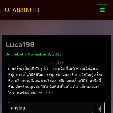
Skip
UFA888UTD
to
content
Luca198
By
ufabet
/
November 9, 2023
Luca198
เกมสล็อตเป็นหนึ่งในรูปแบบการพนันที่ได้รับความนิยมมาก
ที่สุด และเป็นวิธีที่ดีในการสนุกสนานและรับรางวัลใหญ่ สล็อต
ที่เราเลือกรวมถึงเกมสามรีลคลาสสิกและสล็อตวิดีโอห้ารีลที่
ทันสมัยพร้อมคุณสมบัติโบนัสที่น่าตื่นเต้น ด้วยแจ็คพอตแบบ
โปรเกรสซีฟมากมายของเรา
สารบัญ