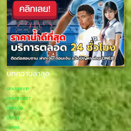
บทความล่าสุด
UFA888VIP
UFAPROBET
UFA600
UFA54
xe998