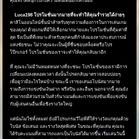
คุณจะได้สนุกไปกับความตื่นเต้นอีกเล็กน้อย
Luca198
โปรโมชั่นมากมายที่จะทำให้คุณร่ำรวยได้ง่ายๆ
คาสิโนออนไลน์ชั้นนำสำหรับทุกความต้องการในการเล่นเกม
ของคุณ! ด้วยเกมที่มีให้เลือกมากมายและโปรโมชั่นที่คุ้มค่าที่
สุด จึงเป็นที่ที่เหมาะสำหรับทุกคนที่กำลังมองหาประสบการณ์
แห่งชัยชนะ ไม่ว่าคุณจะเป็นผู้ที่ชื่นชอบสล็อตหรือโปร
โป๊กเกอร์ โปรโมชั่นของเราจะทำให้คุณกลับมาอีก
ที่ คุณจะไม่มีวันหมดหนทางที่จะชนะ โปรโมชั่นของเรามีการ
เปลี่ยนแปลงตลอดเวลา ดังนั้นโปรดกลับมาตรวจสอบบ่อยๆ
เพื่อดูว่ามีอะไรใหม่บ้าง ขณะนี้ เราขอเสนอโบนัสมากมาย
รวมถึงการแข่งขันเงินฝาก ฟรีสปิน และอื่นๆ นอกจากนี้ คุณยัง
สามารถมีส่วนร่วมในทัวร์นาเมนต์และการแข่งขันเพื่อแข่งขัน
กับผู้เล่นคนอื่นเพื่อชิงรางวัลใหญ่
แต่นั่นไม่ใช่ทั้งหมด! ยังมีโปรแกรมวีไอพีที่ให้รางวัลแก่คุณด้วย
โบนัส ข้อเสนอ และรางวัลสุดพิเศษ ในขณะที่คุณเล่น คุณจะ
ได้รับคะแนนที่สามารถแลกเป็นโบนัสได้มากขึ้น เริ่มเล่นวันนี้