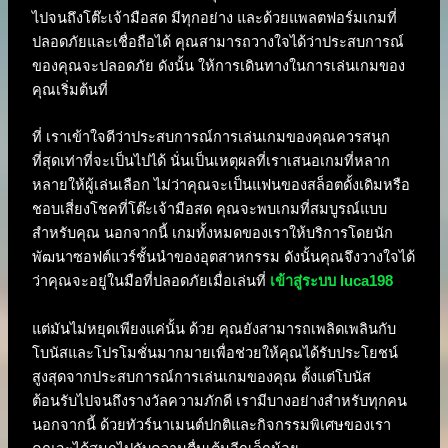
ไปจนถึงโต๊ะเจ้ามือสด มีทุกอย่าง และด้วยแพลตฟอร์มเกมที่
ปลอดภัยและเชื่อถือได้ คุณสามารถวางใจได้ว่าประสบการณ์
ของคุณจะปลอดภัย ดังนั้น ให้การเดินทางในการเล่นเกมของ
คุณเริ่มต้นที่
ที่ เราเข้าใจดีว่าประสบการณ์การเล่นเกมของคุณควรสนุก
ที่สุดเท่าที่จะเป็นไปได้ นั่นเป็นเหตุผลที่เราเสนอเกมที่หลาก
หลายให้ผู้เล่นเลือก ไม่ว่าคุณจะเป็นแฟนของสล็อตดั้งเดิมหรือ
ชอบเสี่ยงโชคที่โต๊ะเจ้ามือสด คุณจะพบเกมที่สมบูรณ์แบบ
สำหรับคุณ นอกจากนี้ เกมทั้งหมดของเราให้บริการโดยนัก
พัฒนาซอฟต์แวร์ชั้นนำของอุตสาหกรรม ดังนั้นคุณจึงวางใจได้
ว่าคุณจะอยู่ในมือที่ปลอดภัยเมื่อเล่นที่
เข้าสู่ระบบ luca198
แต่มันไม่หยุดเพียงแค่นั้น ด้วย คุณยังสามารถเพลิดเพลินกับ
โบนัสและโปรโมชั่นมากมายเพื่อช่วยให้คุณได้รับประโยชน์
สูงสุดจากประสบการณ์การเล่นเกมของคุณ ตั้งแต่โบนัส
ต้อนรับไปจนถึงรางวัลความภักดี เรามีบางอย่างสำหรับทุกคน
นอกจากนี้ ด้วยทัวร์นาเมนต์ปกติและกิจกรรมพิเศษของเรา