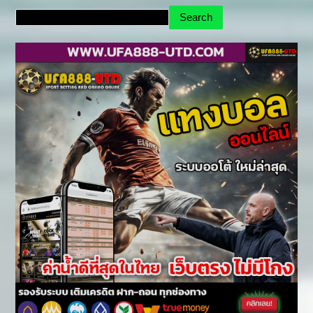
Search