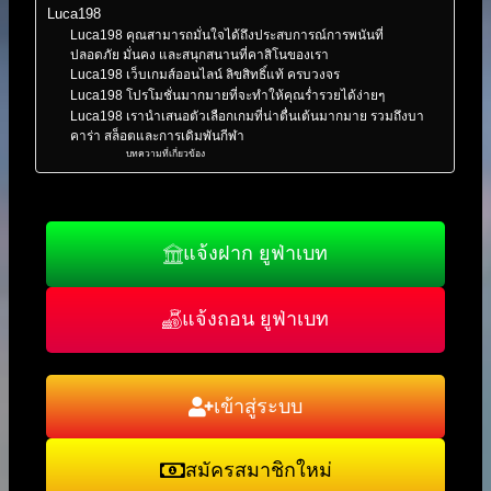
Luca198
Luca198 คุณสามารถมั่นใจได้ถึงประสบการณ์การพนันที่
ปลอดภัย มั่นคง และสนุกสนานที่คาสิโนของเรา
Luca198 เว็บเกมส์ออนไลน์ ลิขสิทธิ์แท้ ครบวงจร
Luca198 โปรโมชั่นมากมายที่จะทำให้คุณร่ำรวยได้ง่ายๆ
Luca198 เรานำเสนอตัวเลือกเกมที่น่าตื่นเต้นมากมาย รวมถึงบา
คาร่า สล็อตและการเดิมพันกีฬา
บทความที่เกี่ยวข้อง
แจ้งฝาก ยูฟ่าเบท
แจ้งถอน ยูฟ่าเบท
เข้าสู่ระบบ
สมัครสมาชิกใหม่