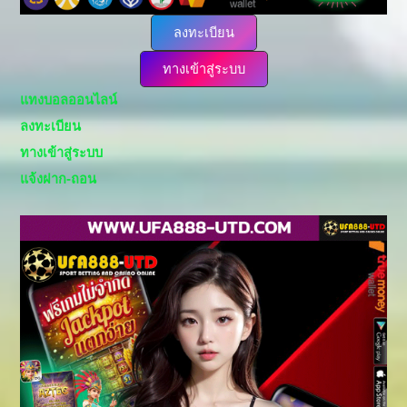
ลงทะเบียน
ทางเข้าสู่ระบบ
แทงบอลออนไลน์
ลงทะเบียน
ทางเข้าสู่ระบบ
แจ้งฝาก-ถอน