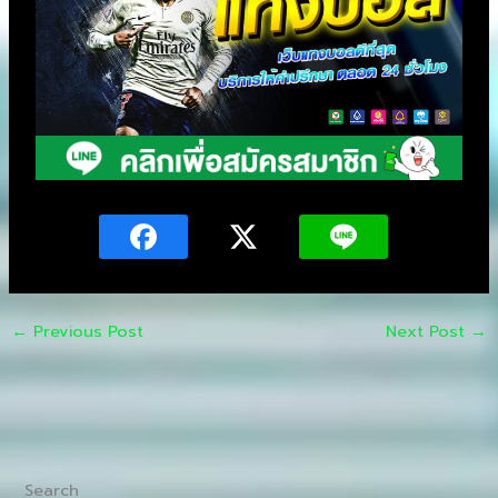
←
Previous Post
Next Post
→
Search