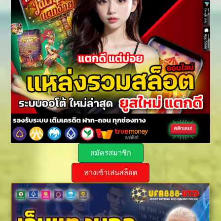
สมัครสมาชิก
ทางเข้าเล่นสล็อต