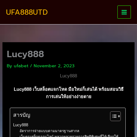
Skip
UFA888UTD
to
content
Lucy888
By
ufabet
/
November 2, 2023
Lucy888
Lucy888 เว็บสล็อตแจกโหด มือใหม่ก็เล่นได้ พร้อมสอนวิธี
การเล่นให้อย่างง่ายดาย
สารบัญ
Lucy888
อัตราการจ่ายแบบตามมาตรฐานสากล
เว็บตรงสล็อตออนไลน์ หลากหลายรายการสิทธิพิเศษที่ให้เลือกใช้