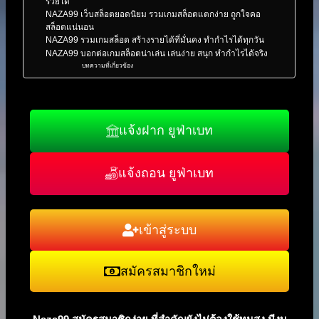
รวยได้
NAZA99 เว็บสล็อตยอดนิยม รวมเกมสล็อตแตกง่าย ถูกใจคอ
สล็อตแน่นอน
NAZA99 รวมเกมสล็อต สร้างรายได้ที่มั่นคง ทำกำไรได้ทุกวัน
NAZA99 บอกต่อเกมสล็อตน่าเล่น เล่นง่าย สนุก ทำกำไรได้จริง
บทความที่เกี่ยวข้อง
แจ้งฝาก ยูฟ่าเบท
แจ้งถอน ยูฟ่าเบท
เข้าสู่ระบบ
สมัครสมาชิกใหม่