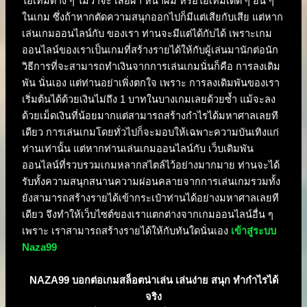
ไอเท็มต่าง ๆ ไม่ว่าจะ เสื้อผ้า หน้าผม หรือไอเท็มเด็ด ๆ อื่น ๆ
ในเกม ซึ่งถ้าหากตัดความสนุกออกไปก็มีแต่เสียกับเสีย แต่หาก
เล่นเกมออนไลน์กับ ของเรา ท่านจะมีแต่ได้กับได้ เพราะเกม
ออนไลน์ของเราเป็นเกมที่สร้างรายได้ให้กับผู้เล่นมานักต่อนัก
วิธีการที่จะสามารถทำเงินจากการเล่นเกมนั่นก็คือ การลงเดิม
พัน นั่นเอง แต่ท่านอย่าเพิ่งตกใจ เพราะ การลงเดิมพันของเรา
เริ่มต้นได้ด้วยเงินไม่ถึง 1 บาทในบางเกมเลยด้วยซ้ำ แม้จะลง
ด้วยเม็ดเงินที่น้อยมากแต่สามารถสร้างกำไรได้มหาศาลเลยที
เดียว การเล่นเกมโดยทั่วไปก็จะมอบให้เฉพาะความบันเทิงแก่
ท่านเท่านั้น แต่หากท่านเล่นเกมออนไลน์กับ เว็บเดิมพัน
ออนไลน์ที่รวบรวมเกมหลากสไตล์ไว้อย่างมากมาย ท่านจะได้
รับทั้งความสนุกสนานความผ่อนคลายจากการเล่นเกมรวมทั้ง
ยังสามารถสร้างรายได้เข้ากระเป๋าท่านได้อย่างมหาศาลเลยที
เดียว จึงทำให้เว็บไซต์ของเราแตกต่างจากเกมออนไลน์อื่น ๆ
เพราะ เราสามารถสร้างรายได้ให้กับทันใดนั่นเอง
เข้าสู่ระบบ
Naza99
NAZA99
บอกต่อเกมสล็อตน่าเล่น เล่นง่าย สนุก ทำกำไรได้
จริง