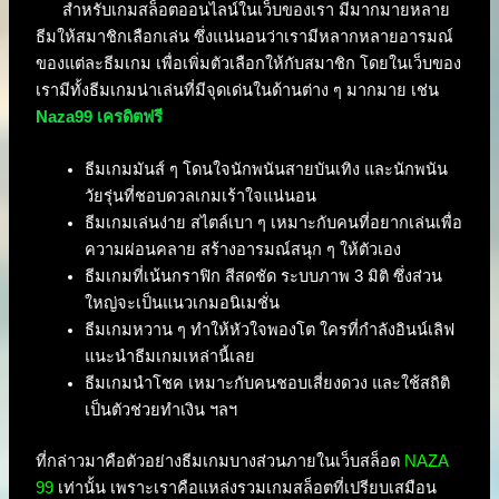
สำหรับเกมสล็อตออนไลน์ในเว็บของเรา มีมากมายหลาย
ธีมให้สมาชิกเลือกเล่น ซึ่งแน่นอนว่าเรามีหลากหลายอารมณ์
ของแต่ละธีมเกม เพื่อเพิ่มตัวเลือกให้กับสมาชิก โดยในเว็บของ
เรามีทั้งธีมเกมน่าเล่นที่มีจุดเด่นในด้านต่าง ๆ มากมาย เช่น
Naza99 เครดิตฟรี
ธีมเกมมันส์ ๆ โดนใจนักพนันสายบันเทิง และนักพนัน
วัยรุ่นที่ชอบดวลเกมเร้าใจแน่นอน
ธีมเกมเล่นง่าย สไตล์เบา ๆ เหมาะกับคนที่อยากเล่นเพื่อ
ความผ่อนคลาย สร้างอารมณ์สนุก ๆ ให้ตัวเอง
ธีมเกมที่เน้นกราฟิก สีสดชัด ระบบภาพ 3 มิติ ซึ่งส่วน
ใหญ่จะเป็นแนวเกมอนิเมชั่น
ธีมเกมหวาน ๆ ทำให้หัวใจพองโต ใครที่กำลังอินน์เลิฟ
แนะนำธีมเกมเหล่านี้เลย
ธีมเกมนำโชค เหมาะกับคนชอบเสี่ยงดวง และใช้สถิติ
เป็นตัวช่วยทำเงิน ฯลฯ
ที่กล่าวมาคือตัวอย่างธีมเกมบางส่วนภายในเว็บสล็อต
NAZA
99
เท่านั้น เพราะเราคือแหล่งรวมเกมสล็อตที่เปรียบเสมือน