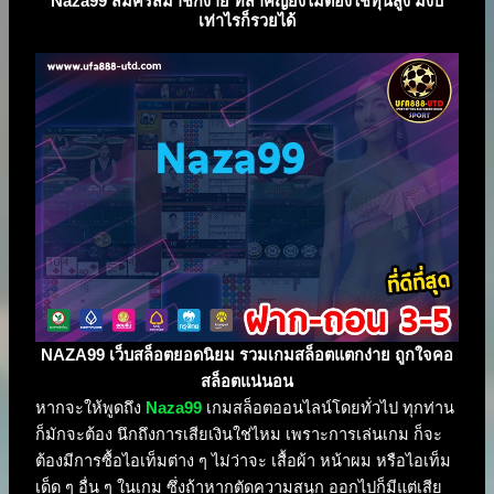
Naza99 สมัครสมาชิกง่าย ที่สำคัญยังไม่ต้องใช้ทุนสูง มีงบ
เท่าไรก็รวยได้
NAZA99
เว็บสล็อตยอดนิยม รวมเกมสล็อตแตกง่าย ถูกใจคอ
สล็อตแน่นอน
หากจะให้พูดถึง
Naza99
เกมสล็อตออนไลน์โดยทั่วไป ทุกท่าน
ก็มักจะต้อง นึกถึงการเสียเงินใช่ไหม เพราะการเล่นเกม ก็จะ
ต้องมีการซื้อไอเท็มต่าง ๆ ไม่ว่าจะ เสื้อผ้า หน้าผม หรือไอเท็ม
เด็ด ๆ อื่น ๆ ในเกม ซึ่งถ้าหากตัดความสนุก ออกไปก็มีแต่เสีย