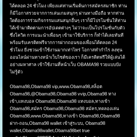
ได้ตลอด 24 ชั่วโมง เพียงแค่ท่านเริ่มต้นการสมัครสมาชิก ท่าน
ก็มีโอกาสรวยจากการเล่นเกมสนุกๆ ผ่านทางมือถือ หากท่าน
ใดต้องการร่วมกิจกรรมแสนสนุกอื่นๆ เราก็มีโปรโมชั่นให้ท่าน
ได้เข้ามาติดตามการอัปเดตต่างๆ ไม่ว่าจะเป็นโปรโมชั่นกับตัว
ซึ่งโควิด การแนะนำเพื่อนๆ เข้ามาใช้บริการ ก็ทำได้เลยทันที
พร้อมรับเครดิตฟรีจากการฝากถอนของเพื่อนได้ตลอด 24
ชั่วโมง ยิ่งชวนเข้าใช้งานมากเท่าไหร่ โอกาสทำกำไร ลงทุน
ออนไลน์ผ่านทางหน้าเว็บไซต์ของเรา ก็มีเครดิตฟรีให้ผู้เล่นได้
อย่างมหาศาล เข้าใช้งานที่หน้าเว็บ OBAMA98 รวยแบบปัง
ไม่รู้ตัว
Obama98,Obama98 vip,www.Obama98,สล็อต
Obama98,@Obama98,Obama98 vvip,Obama98 ทาง
เข้า,แทงบอล Obama98,Obama98 แทงบอล,ทางเข้า
Obama98,สมัคร Obama98,Obama98 สมัคร,ทดลองเล่น
Obama98,www.Obama98,ทางเข้า Obama98,Obama98
ฝาก-ถอน,Obama98 wallet เข้าสู่ระบบ, Obama98
wallet,Obama98wallet,Obama98bet true