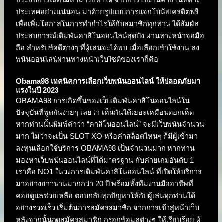
ประเทศอย่างแน่นอน มาด้วยรูปแบบการแจกโบนัสเครดิตฟรี
เพื่อเพิ่มโอกาสในการทำกำไรให้กับสมาชิกทุกท่าน ได้สัมผัส
ประสบการณ์เดิมพันคาสิโนออนไลน์สุดปัง ผ่านทางหน้าจอมือ
ถือ สำหรับข้อดีต่างๆ ที่ผู้เล่นจะได้พบ เมื่อเลือกเข้าใช้งาน ลง
พนันออนไลน์ผ่านทางหน้าเว็บไซต์ของเราก็คือ
Obama98 เทคนิคการเลือกเว็บพนันออนไลน์ ให้ปลอดภัยมา
แรงในปี 2023
OBAMA98 การเกิดขึ้นของเว็บเดิมพันคาสิโนออนไลน์ใน
ปัจจุบันที่พูดกันง่ายๆ เลยว่า เห็นกันได้เยอะเหมือนดอกเห็ด
หากท่านนั้นพิมพ์คำว่า “คาสิโนออนไลน์” จะมีเว็บพนันจำนวน
มาก ไม่ว่าจะเป็น SLOT XO หรือค่าสล็อตไหนๆ ก็มีผู้เข้ามา
ลงทุนเลือกใช้บริการ OBAMA98 เป็นจำนวนมาก หากท่าน
มองหาเว็บพนันออนไลน์ที่ได้มาตรฐาน กับค่ายเกมอันดับ 1
เราคือ NO1 ในวงการเดิมพันคาสิโนออนไลน์ ที่เปิดให้บริการ
มาอย่างยาวนานมากกว่า 20 ปี พร้อมทั้งทีมงานมืออาชีพที่
คอยดูแลช่วยเหลือ ตอบกลับทุกปัญหาให้กับผู้เล่นทุกท่านได้
อย่างรวดเร็ว เริ่มต้นการสมัครสมาชิก จากการเข้าสู่หน้าเว็บ
หลังจากนั้นกดสมัครสมาชิก กรอกข้อมูลต่างๆ ให้เรียบร้อย ผู้