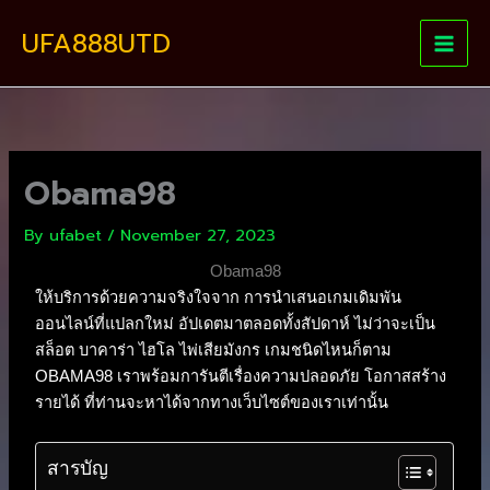
Skip
UFA888UTD
to
content
Obama98
By
ufabet
/
November 27, 2023
Obama98
ให้บริการด้วยความจริงใจจาก การนำเสนอเกมเดิมพัน
ออนไลน์ที่แปลกใหม่ อัปเดตมาตลอดทั้งสัปดาห์ ไม่ว่าจะเป็น
สล็อต บาคาร่า ไฮโล ไพ่เสียมังกร เกมชนิดไหนก็ตาม
OBAMA98 เราพร้อมการันตีเรื่องความปลอดภัย โอกาสสร้าง
รายได้ ที่ท่านจะหาได้จากทางเว็บไซต์ของเราเท่านั้น
สารบัญ