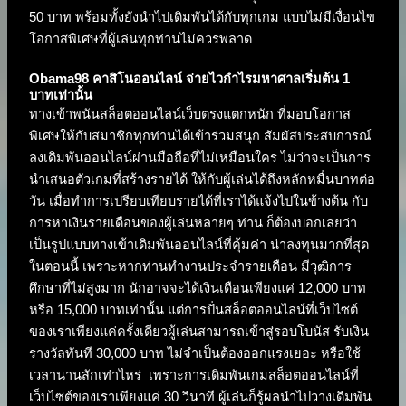
50 บาท พร้อมทั้งยังนำไปเดิมพันได้กับทุกเกม แบบไม่มีเงื่อนไข
โอกาสพิเศษที่ผู้เล่นทุกท่านไม่ควรพลาด
Obama98 คาสิโนออนไลน์ จ่ายไวกำไรมหาศาลเริ่มต้น 1
บาทเท่านั้น
ทางเข้าพนันสล็อตออนไลน์เว็บตรงแตกหนัก ที่มอบโอกาส
พิเศษให้กับสมาชิกทุกท่านได้เข้าร่วมสนุก สัมผัสประสบการณ์
ลงเดิมพันออนไลน์ผ่านมือถือที่ไม่เหมือนใคร ไม่ว่าจะเป็นการ
นำเสนอตัวเกมที่สร้างรายได้ ให้กับผู้เล่นได้ถึงหลักหมื่นบาทต่อ
วัน เมื่อทำการเปรียบเทียบรายได้ที่เราได้แจ้งไปในข้างต้น กับ
การหาเงินรายเดือนของผู้เล่นหลายๆ ท่าน ก็ต้องบอกเลยว่า
เป็นรูปแบบทางเข้าเดิมพันออนไลน์ที่คุ้มค่า น่าลงทุนมากที่สุด
ในตอนนี้ เพราะหากท่านทำงานประจำรายเดือน มีวุฒิการ
ศึกษาที่ไม่สูงมาก นักอาจจะได้เงินเดือนเพียงแค่ 12,000 บาท
หรือ 15,000 บาทเท่านั้น แต่การปั่นสล็อตออนไลน์ที่เว็บไซต์
ของเราเพียงแค่ครั้งเดียวผู้เล่นสามารถเข้าสู่รอบโบนัส รับเงิน
รางวัลทันที 30,000 บาท ไม่จำเป็นต้องออกแรงเยอะ หรือใช้
เวลานานสักเท่าไหร่ เพราะการเดิมพันเกมสล็อตออนไลน์ที่
เว็บไซต์ของเราเพียงแค่ 30 วินาที ผู้เล่นก็รู้ผลนำไปวางเดิมพัน