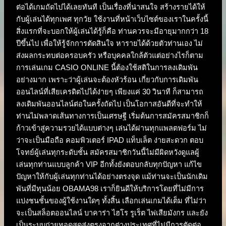
ต่อได้เกมถัดไปได้เลยทันที เป็นเรื่องที่น่าสนใจ สร้างรายได้ให้
กับผู้เล่นได้ทุกเพศ ทุกวัย ใช้งานที่หน้าเว็บไซต์ของเราในครั้งนี้
สิ่งแรกที่จะบอกให้ผู้เล่นได้รู้ก็คือ ท่านควรจะมีอายุมากกว่า 18
ปีขึ้นไป เพื่อให้รู้จักการตัดสินใจ หารายได้ด้วยตัวท่านเอง ไม่
ส่งผลกระทบต่อครอบครัว หรือบุคคลใกล้ตัวแต่อย่างไรก็ตาม
การเล่นเกม CASIO ONLINE นี้ต้องใช้สติในการลงเดิมพัน
อย่างมาก เพราะว่าผู้เล่นจะต้องหัวร้อน เกี่ยวกับการเดิมพัน
ออนไลน์ที่เสียเครดิตไปได้ง่ายๆ เพียงแค่ 30 วินาที ก็สามารถ
ลงเดิมพันออนไลน์ต่อในครั้งถัดไป เป็นโอกาสอันดีที่จะทำให้
ท่านไม่พลาดเส้นทางการเป็นเศรษฐี เริ่มต้นการสมัครสมาชิกก็
ก้าวเข้าสู่ความรวยได้แบบต่างๆ เล่นได้ผ่านทุกแพลตฟอร์ม ไม่
ว่าจะเป็นมือถือ คอมพิวเตอร์ IPAD แท็บเล็ต ง่ายสะดวก ตอบ
โจทย์ผู้เล่นทุกระดับชั้น สมัครสมาชิกวันนี้ไม่มีผิดหวังดูแลผู้
เล่นทุกท่านแบบลูกค้า VIP อีกทั้งยังตอบกลับทุกปัญหา แก้ไข
ปัญหาให้กับผู้เล่นทุกท่านได้อย่างตรงจุด แม้ท่านจะเป็นนักเดิม
พันที่มีทุนน้อย OBAMA98 เราก็ยินดีให้บริการโดยที่ไม่มีการ
แบ่งชนชั้นของผู้ใช้งานใดๆ ทั้งสิ้น เลือกเล่นเกมได้เต็ม ที่ไม่ว่า
จะเป็นสล็อตออนไลน์ บาคาร่า ไฮโร รูเร็ต ไพ่เสียมังกร และยัง
เป็นระบบถ่ายทอดสดส่งตรงจากต่างประเทศที่ไม่มีการตัดต่อ