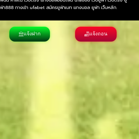
พนัน คาสิโน เว็บตรง แทงบอลออนไลน์ ufa888 เว็บยูฟ่า เว็บตรง ยู
ฟ่า888 ทางเข้า ufabet สมัครยูฟ่าเบท แทงบอล ยูฟ่า เว็บหลัก.
แจ้งฝาก
แจ้งถอน