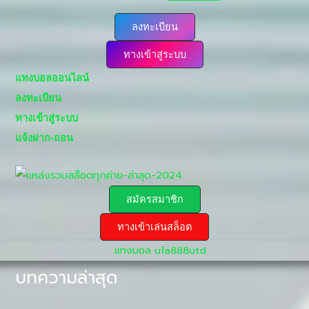
ลงทะเบียน
ทางเข้าสู่ระบบ
แทงบอลออนไลน์
ลงทะเบียน
ทางเข้าสู่ระบบ
แจ้งฝาก-ถอน
สมัครสมาชิก
ทางเข้าเล่นสล็อต
บทความล่าสุด