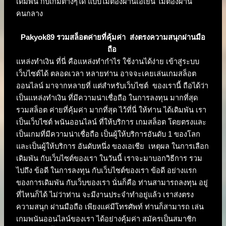
เดิมพัน กับเกมต่างๆได้ แบบไม่ต้องผ่านเอเย่น ไม่ต้องผ่าน
คนกลาง
Pakyok89
รวมสล็อตค่ายที่คุ้มค่า
ส่งตรงความสนุกผ่านมือ
ถือ
แหล่งทำเงิน ที่นี่ คือแหล่งทำกำไร ใช้งานได้ง่าย เข้าสู่ระบบ
เว็บไซต์ได้ ตลอดเวลา หลายท่าน อาจจะเคยเล่นเกมสล็อต
ออนไลน์ มาจากหลายที่ แต่สำหรับเว็บไซต์ ของเรานี้ ถือได้ว่า
เป็นแหล่งทำเงิน ที่มีความน่าเชื่อถือ ในการลงทุน มากที่สุด
รวมสล็อต ค่ายที่คุ้มค่า มากที่สุด ไว้ที่นี่ ให้ท่าน ได้เดิมพัน เรา
เป็นเว็บไซต์ พนันออนไลน์ ที่ให้บริการ เกมสล็อต โดยตรงและ
เป็นเกมที่มีความน่าเชื่อถือ เป็นผู้ให้บริการอันดับ 1 ของโลก
และเป็นผู้ให้บริการ อันดับหนึ่ง ของเอเชีย เหตุผล ในการเลือก
เดิมพัน กับเว็บไซต์ของเรา ในวันนี้ เราจะมาบอกวิธีการ รวม
ไปถึง ข้อดี ในการลงทุน กับเว็บไซต์ของเรา ข้อดี อย่างแรก
ของการเดิมพัน กับเว็บของเรา นั่นก็คือ ท่านสามารถลงทุน อยู่
ที่ไหนก็ได้ ไม่ว่าท่าน จะมีงานประจำทำอยู่แล้ว เราส่งตรง
ความสนุก ผ่านมือถือ เพียงแค่มีโทรศัพท์ ท่านก็สามารถ เล่น
เกมพนันออนไลน์ของเรา ได้อย่างคุ้มค่า สมัครเป็นสมาชิก