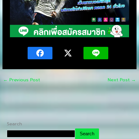
←
Previous Post
Next Post
→
Search
Search