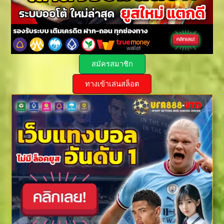
สมัครสมาชิก
ทางเข้าเล่นสล็อต