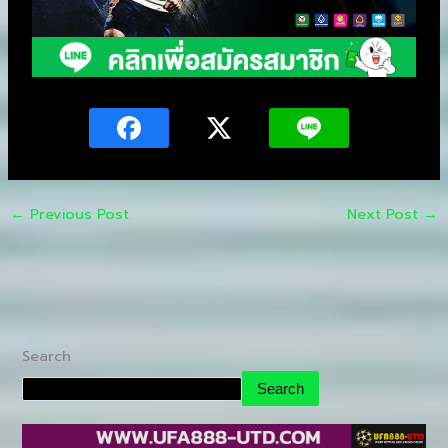
←
Previous Post
Next Post
→
Search
Search