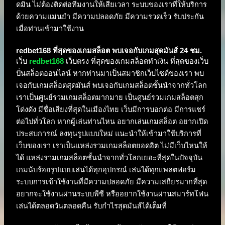
ดมิน ไม่ต้องติดต่อทีมงานให้เสียเวลา ระบบของเราที่ให้บริการ
ด้วยความแม่นยำ มีความปลอดภัย มีความรวดเร็ว รับประกัน
เมื่อท่านเข้ามาใช้งาน
redbet168 ที่สุดของเกมสล็อต พบเจอกับเกมสุดมันส์ 24 ชม.
เว็บ
redbet168
เว็บตรง ที่สุดของเกมสล็อตทำเงิน ที่สุดของเว็บ
ปั่นสล็อตออนไลน์ หากท่านมาเป็นสมาชิกเว็บไซต์ของเรา พบ
เจอกับเกมสล็อตสุดมันส์ พบเจอกับเกมสล็อตชั้นนำจากทั่วโลก
เราเป็นศูนย์รวมเกมสล็อตมากมาย เป็นศูนย์รวมเกมสล็อตสุก
โด่งดัง มีชื่อเสียงที่สุดในเมืองไทย เว็บมีการบอกต่อ มีการแชร์
ต่อไปทั่วโลก หากผู้เล่นท่านไหน อยากเล่นเกมสล็อต อยากเปิด
ประสบการณ์ ลงทุนรูปแบบใหม่ แนะนำให้เข้ามาใช้บริการที่
เว็บของเรา เราเป็นแหล่งรวมเกมสล็อตยอดฮิต ไม่มีเว็บไหนให้
ได้ แหล่งรวมเกมสล็อตชั้นนำจากทั่วโลกเยอะที่สุดในปัจจุบัน
เกมนับร้อยรูปแบบเล่นได้ทุกอุปกรณ์ เล่นได้ทุกแพลตฟอร์ม
ระบบการเข้าใช้งานที่มีความปลอดภัย มีความเสถียรมากที่สุด
อยากจะใช้งานผ่านระบบพีซี หรืออยากใช้งานผ่านสมาร์ทโฟน
เล่นได้ตลอดวันตลอดคืน รับกำไรสุดมันส์ได้เต็มที่