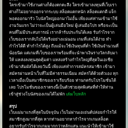
ใครเข้ามาใช้งานต่างก็ต้องตกตะลึง ใครเข้ามาลงทุนที่เว็บเรา
ต่างก็ไม่อยากออกจากระบบ สล็อตแตกหนัก สล็อตแตกดี แจ็ก
พอตออกมารัว โบนัสใหญ่ออกมาไม่อั้น เพียงแค่ท่านเข้ามาใช้
งานวันแรก ไม่ว่าจะเป็นผู้เล่นมือใหม่ ผู้เล่นมือโปร หรือจะเป็น
คนที่ไม่มีประสบการณ์ เรากล้ารับประกันได้เลย รับกำไรจาก
เว็บของเรากลับไปได้จริงอย่างแน่นอน เกมที่เล่นได้ง่าย ทำ
กำไรได้ดี ทำกำไรได้สูง ถึงแม้จะใช้เงินทุนที่ต่ำ ใช้เงินจำนวนที่
น้อยนิด แต่เกมที่เว็บของเราพร้อมที่จะนำพาเงินรางวัลกลับมา
ให้ แหล่งลงทุนสุดคุ้มค่า แหล่งสร้างกำไรใหญ่ที่สุดในเอเชีย
เข้ามาสัมผัสได้เลยวันนี้ เพียงแค่ทำการสมัครสมาชิก เข้ามา
สมัครผ่านหน้าเว็บที่ไม่มีค่าธรรมเนียม สมัครได้ด้วยตัวเอง ทุก
เวลาเมื่อเป็นสมาชิกของเราเรียบร้อย ท่านกดรับโปรโมชั่นได้
เลย โปรโมชั่นของเราตรงนี้เป็นตัวช่วยสุดพิเศษที่ทำให้ท่าน
เข้าสู่ช่วงโบนัสของเกมได้ไม่พัก
ufaเว็บหลัก
สรุป
เว็บแม่มาแรงที่สุดในปัจจุบัน เว็บไม่ผ่านเอเย่นต์ปล่อยกำไรให้
สมาชิกสูงมากที่สุด หากท่านอยากหากำไรจากเกมสล็อต
อยากรับกำไรจากเกมมากกว่าหลักแสน แนะนำให้เข้ามาใช้