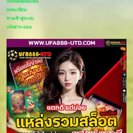
แทงบอลออนไลน์
ลงทะเบียน
ทางเข้าสู่ระบบ
แจ้งฝาก-ถอน