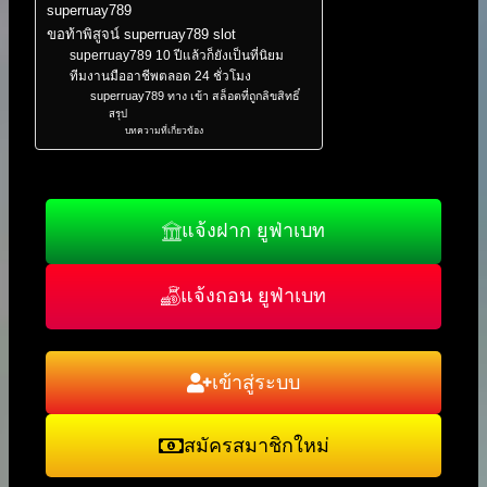
superruay789
ขอท้าพิสูจน์ superruay789 slot
superruay789 10 ปีแล้วก็ยังเป็นที่นิยม
ทีมงานมืออาชีพตลอด 24 ชั่วโมง
superruay789 ทาง เข้า สล็อตที่ถูกลิขสิทธิ์
สรุป
บทความที่เกี่ยวข้อง
แจ้งฝาก ยูฟ่าเบท
แจ้งถอน ยูฟ่าเบท
เข้าสู่ระบบ
สมัครสมาชิกใหม่