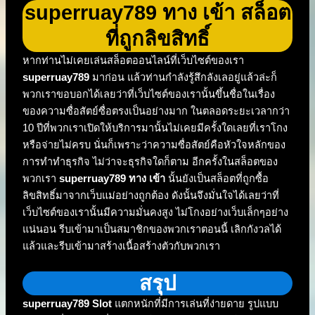
superruay789 ทาง เข้า สล็อต
ที่ถูกลิขสิทธิ์
หากท่านไม่เคยเล่นสล็อตออนไลน์ที่เว็บไซต์ของเรา
superruay789
มาก่อน แล้วท่านกำลังรู้สึกลังเลอยู่แล้วล่ะก็
พวกเราขอบอกได้เลยว่าที่เว็บไซต์ของเรานั้นขึ้นชื่อในเรื่อง
ของความซื่อสัตย์ซื่อตรงเป็นอย่างมาก ในตลอดระยะเวลากว่า
10 ปีที่พวกเราเปิดให้บริการมานั้นไม่เคยมีครั้งใดเลยที่เราโกง
หรือจ่ายไม่ครบ นั่นก็เพราะว่าความซื่อสัตย์คือหัวใจหลักของ
การทำทำธุรกิจ ไม่ว่าจะธุรกิจใดก็ตาม อีกครั้งในสล็อตของ
พวกเรา
superruay789
ทาง เข้า
นั้นยังเป็นสล็อตที่ถูกซื้อ
ลิขสิทธิ์มาจากเว็บแม่อย่างถูกต้อง ดังนั้นจึงมั่นใจได้เลยว่าที่
เว็บไซต์ของเรานั้นมีความมั่นคงสูง ไม่โกงอย่างเว็บเล็กๆอย่าง
แน่นอน รีบเข้ามาเป็นสมาชิกของพวกเราตอนนี้ เลิกกังวลได้
แล้วและรีบเข้ามาสร้างเนื้อสร้างตัวกับพวกเรา
สรุป
superruay789 Slot
แตกหนักที่มีการเล่นที่ง่ายดาย รูปแบบ