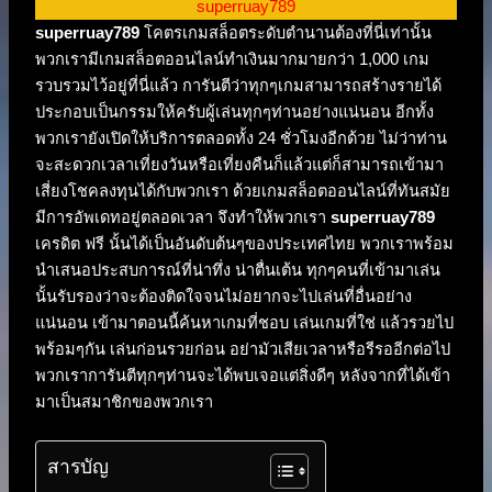
superruay789
superruay789
โคตรเกมสล็อตระดับตำนานต้องที่นี่เท่านั้น
พวกเรามีเกมสล็อตออนไลน์ทำเงินมากมายกว่า 1,000 เกม
รวบรวมไว้อยู่ที่นี่แล้ว การันตีว่าทุกๆเกมสามารถสร้างรายได้
ประกอบเป็นกรรมให้ครับผู้เล่นทุกๆท่านอย่างแน่นอน อีกทั้ง
พวกเรายังเปิดให้บริการตลอดทั้ง 24 ชั่วโมงอีกด้วย ไม่ว่าท่าน
จะสะดวกเวลาเที่ยงวันหรือเที่ยงคืนก็แล้วแต่ก็สามารถเข้ามา
เสี่ยงโชคลงทุนได้กับพวกเรา ด้วยเกมสล็อตออนไลน์ที่ทันสมัย
มีการอัพเดทอยู่ตลอดเวลา จึงทำให้พวกเรา
superruay789
เครดิต ฟรี นั้นได้เป็นอันดับต้นๆของประเทศไทย พวกเราพร้อม
นำเสนอประสบการณ์ที่น่าทึ่ง น่าตื่นเต้น ทุกๆคนที่เข้ามาเล่น
นั้นรับรองว่าจะต้องติดใจจนไม่อยากจะไปเล่นที่อื่นอย่าง
แน่นอน เข้ามาตอนนี้ค้นหาเกมที่ชอบ เล่นเกมที่ใช่ แล้วรวยไป
พร้อมๆกัน เล่นก่อนรวยก่อน อย่ามัวเสียเวลาหรือรีรออีกต่อไป
พวกเราการันตีทุกๆท่านจะได้พบเจอแต่สิ่งดีๆ หลังจากที่ได้เข้า
มาเป็นสมาชิกของพวกเรา
สารบัญ