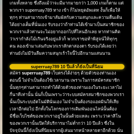
เกมทั้งหลาย ซึ่งถึงแม้ว่าจะมีมากมายกว่า 1,000 เกมก็ตาม แต่
พวกเรา superruay789 ทาง เข้า ก็ไม่หยุดอัพเดท งั้นก็เพื่อให้
ทุกๆ ท่านสามารถเข้ามาสัมผัสกับความสนุกและความตื่นเต้น
ได้อย่างเต็มที่นั่นเอง รับรองว่าถ้าท่านได้เข้ามาเป็นสมาชิกของ
พวกเราแล้วท่านจะไม่อยากออกไปที่ไหนอีกเลย หากท่านคิด
ว่าเรากำลังโม้เกินจริงอยู่แล้วก็ พวกเราขอท้าพิสูจน์ให้ทุกๆ
คน ลองเข้ามาเล่นกับพวกเราสักตาสองตา รับรองได้เลยว่า
ท่านยังไม่มีวันลืมความสนุกเร้าใจนี้ไปอีกนานแสนนาน
superruay789 10 ปีแล้วก็ยังเป็นที่นิยม
สมัคร
superruay789
เว็บตรงได้ง่ายๆ ด้วยตัวของท่านเอง
ตอนนี้ ไม่จำเป็นต้องใช้เวลานาน เพราะในการสมัครสมาชิก
นั้นทุกๆท่านสามารถทำได้ด้วยตัวของท่านเองในระยะเวลาไม่
กี่นาทีเท่านั้น นั่นก็เป็นเพราะว่าระบบสมัครสมาชิกของพวกเรา
นั้นเป็นระบบอัตโนมัตินั่นเอง ไม่จำเป็นต้องรอแอดมินให้เสีย
เวลาอีกต่อไป อีกทั้งในโลกของการเดิมพันออนไลน์นั้นต้อง
มีชื่อเว็บไซต์ของพวกเราอยู่ในนั้นด้วยแหละ เพราะว่าคาสิโน
ของพวกเรานั้นเปิดให้บริการมาไม่ต่ำกว่า 10 ปีแล้ว ซึ่งใน
ปัจจุบันนี้ก็ยังเป็นที่นิยมจากผู้เล่นมากหน้าหลายตาอีกด้วย นั่น