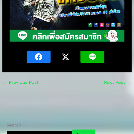
←
Previous Post
Next Post
→
Search