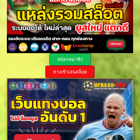
สมัครสมาชิก
ทางเข้าเล่นสล็อต