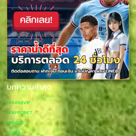
บทความล่าสุด
UFA888VIP
UFAPROBET
UFA600
UFA54