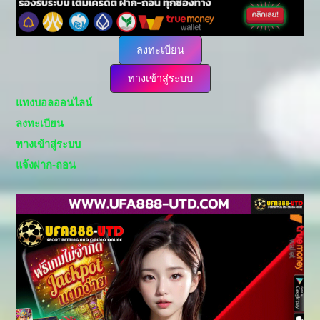
ลงทะเบียน
ทางเข้าสู่ระบบ
แทงบอลออนไลน์
ลงทะเบียน
ทางเข้าสู่ระบบ
แจ้งฝาก-ถอน