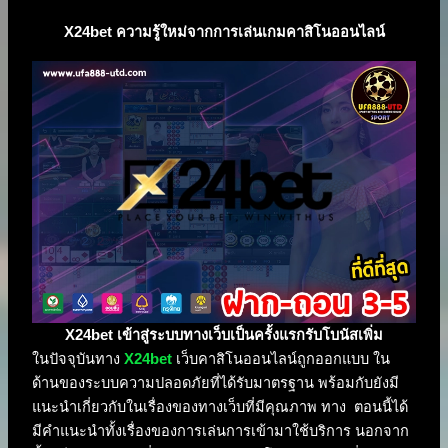
X24bet ความรู้ใหม่จากการเล่นเกมคาสิโนออนไลน์
X24bet
เข้าสู่ระบบทางเว็บเป็นครั้งแรกรับโบนัสเพิ่ม
ในปัจจุบันทาง
X24bet
เว็บคาสิโนออนไลน์ถูกออกแบบ ใน
ด้านของระบบความปลอดภัยที่ได้รับมาตรฐาน พร้อมกับยังมี
แนะนำเกี่ยวกับในเรื่องของทางเว็บที่มีคุณภาพ ทาง ตอนนี้ได้
มีคำแนะนำทั้งเรื่องของการเล่นการเข้ามาใช้บริการ นอกจาก