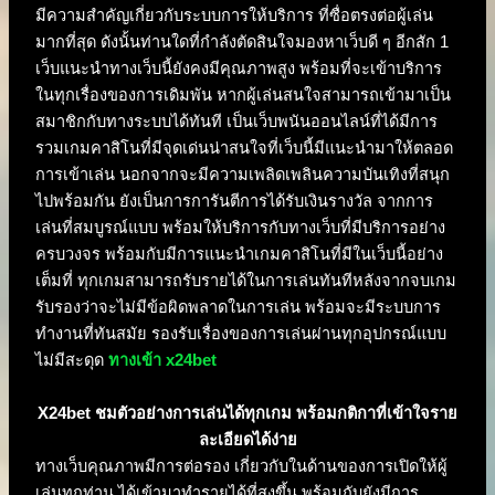
มีความสำคัญเกี่ยวกับระบบการให้บริการ ที่ซื่อตรงต่อผู้เล่น
มากที่สุด ดังนั้นท่านใดที่กำลังตัดสินใจมองหาเว็บดี ๆ อีกสัก 1
เว็บแนะนำทางเว็บนี้ยังคงมีคุณภาพสูง พร้อมที่จะเข้าบริการ
ในทุกเรื่องของการเดิมพัน หากผู้เล่นสนใจสามารถเข้ามาเป็น
สมาชิกกับทางระบบได้ทันที เป็นเว็บพนันออนไลน์ที่ได้มีการ
รวมเกมคาสิโนที่มีจุดเด่นน่าสนใจที่เว็บนี้มีแนะนำมาให้ตลอด
การเข้าเล่น นอกจากจะมีความเพลิดเพลินความบันเทิงที่สนุก
ไปพร้อมกัน ยังเป็นการการันตีการได้รับเงินรางวัล จากการ
เล่นที่สมบูรณ์แบบ พร้อมให้บริการกับทางเว็บที่มีบริการอย่าง
ครบวงจร พร้อมกับมีการแนะนำเกมคาสิโนที่มีในเว็บนี้อย่าง
เต็มที่ ทุกเกมสามารถรับรายได้ในการเล่นทันทีหลังจากจบเกม
รับรองว่าจะไม่มีข้อผิดพลาดในการเล่น พร้อมจะมีระบบการ
ทำงานที่ทันสมัย รองรับเรื่องของการเล่นผ่านทุกอุปกรณ์แบบ
ไม่มีสะดุด
ทางเข้า x24bet
X24bet
ชมตัวอย่างการเล่นได้ทุกเกม พร้อมกติกาที่เข้าใจราย
ละเอียดได้ง่าย
ทางเว็บคุณภาพมีการต่อรอง เกี่ยวกับในด้านของการเปิดให้ผู้
เล่นทุกท่าน ได้เข้ามาทำรายได้ที่สูงขึ้น พร้อมกับยังมีการ