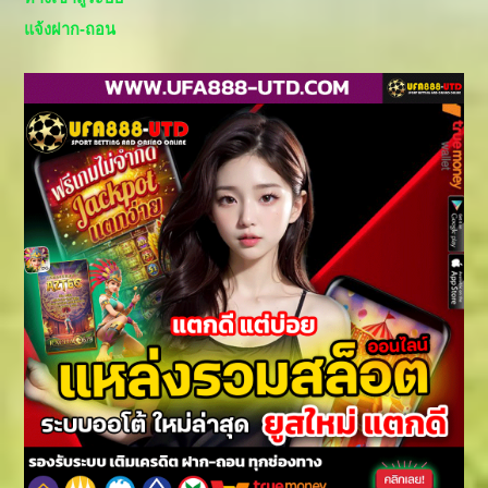
แจ้งฝาก-ถอน