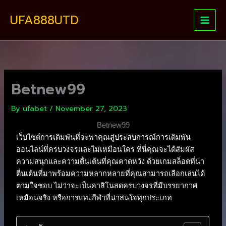
Skip
UFA888UTD
to
content
Betnew99
By
ufabet
/
November 27, 2023
Betnew99
เว็บไซต์การเดิมพันที่จะพาคุณสู่ประสบการณ์การเดิมพัน
ออนไลน์ที่ครบวงจรและไม่เหมือนใคร ที่นี่คุณจะได้สัมผัส
ความสนุกและความตื่นเต้นที่คุณคาดหวัง ด้วยเกมสล็อตที่น่า
ตื่นเต้นที่มาพร้อมความหลากหลายที่คุณสามารถเลือกเล่นได้
ตามใจชอบ ไม่ว่าจะเป็นคาสิโนสดครบวงจรที่มีบรรยากาศ
เหมือนจริง หรือการแทงกีฬาที่น่าสนใจทุกประเภท