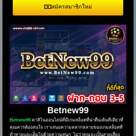
สมัครสมาชิกใหม่
Betnew99
Betnew99
คาสิโนออนไลน์ที่มีเกมสล็อตที่น่าตื่นเต้นที่เดียวที่
คุณควรต้องสนใจ เราเสนอความหลากหลายของเกมสล็อตที่
ท้าทายและเต็มไปด้วยความสนุก ไม่ว่าคุณจะเป็นสายเสี่ยง