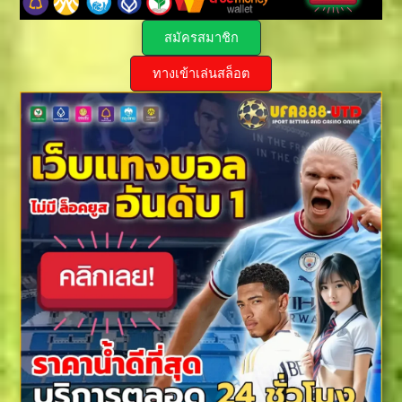
สมัครสมาชิก
ทางเข้าเล่นสล็อต